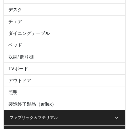
デスク
チェア
ダイニングテーブル
ベッド
収納/ 飾り棚
TVボード
アウトドア
照明
製造終了製品（arflex）
ファブリック＆マテリアル