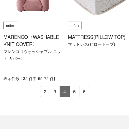
arflex
arflex
MARENCO〈WASHABLE
MATTRESS(PILLOW TOP)
KNIT COVER〉
マットレス(ピロートップ)
マレンコ〈ウォッシャブル ニッ
ト カバー〉
表⽰件数 132 件中 55-72 件目
2
3
4
5
6