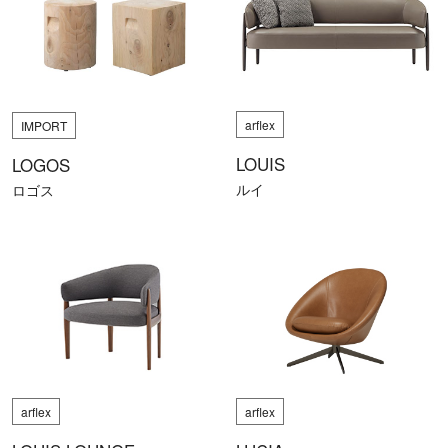
arflex
IMPORT
LOUIS
LOGOS
ルイ
ロゴス
arflex
arflex