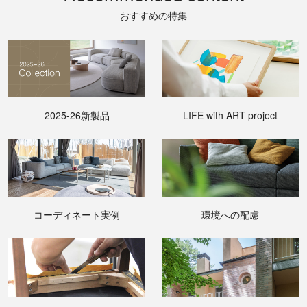
おすすめの特集
2025-26新製品
LIFE with ART project
コーディネート実例
環境への配慮