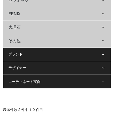
セラミック
FENIX
大理石
その他
ブランド
デザイナー
コーディネート実例
表⽰件数 2 件中 1-2 件目