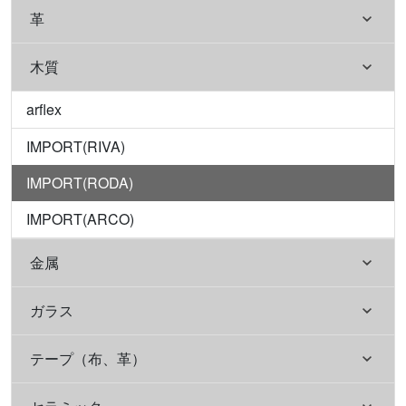
革
木質
arflex
IMPORT(RIVA)
IMPORT(RODA)
IMPORT(ARCO)
金属
ガラス
テープ（布、革）