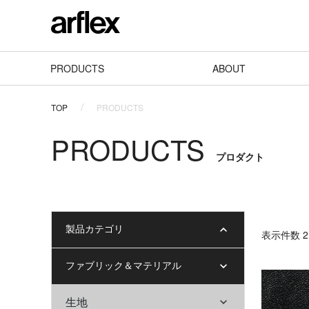
PRODUCTS
ABOUT
TOP
PRODUCTS
PRODUCTS
プロダクト
製品カテゴリ
表⽰件数 2 
ファブリック＆マテリアル
生地