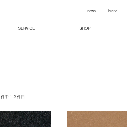
news
brand
SERVICE
SHOP
件中 1-2 件目