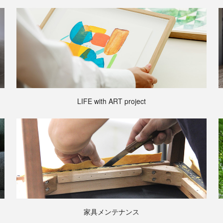
LIFE with ART project
家具メンテナンス