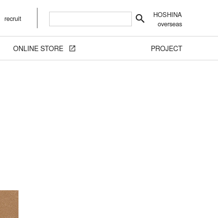
HOSHINA
recruit
overseas
ONLINE STORE
PROJECT