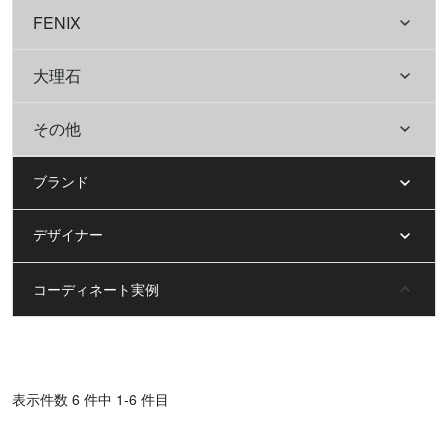
FENIX
大理石
その他
ブランド
デザイナー
コーディネート実例
表⽰件数 6 件中 1-6 件目