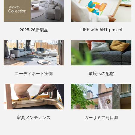
2025-26新製品
LIFE with ART project
コーディネート実例
環境への配慮
家具メンテナンス
カーサミア河口湖