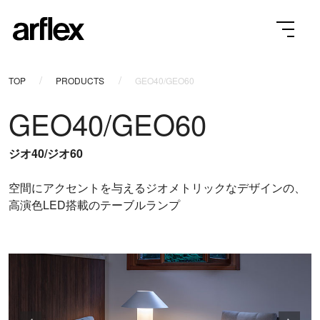
TOP
PRODUCTS
GEO40/GEO60
GEO40/GEO60
ジオ40/ジオ60
空間にアクセントを与えるジオメトリックなデザインの、
高演色LED搭載のテーブルランプ