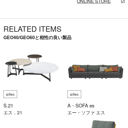
ONLINE STORE
RELATED ITEMS
GEO40/GEO60と相性の良い製品
arflex
arflex
S.21
A・SOFA es
エス．21
エー・ソファ エス