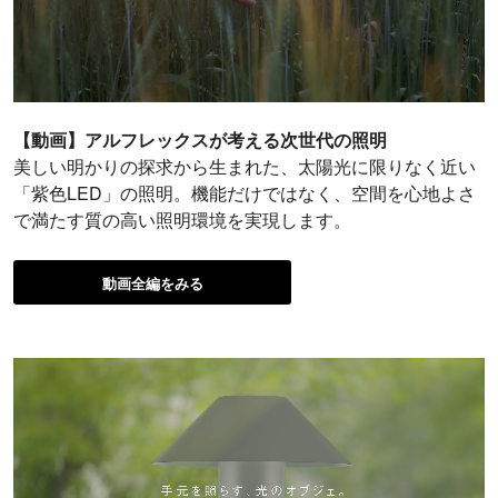
【動画】アルフレックスが考える次世代の照明
美しい明かりの探求から生まれた、太陽光に限りなく近い
「紫色LED」の照明。機能だけではなく、空間を心地よさ
で満たす質の高い照明環境を実現します。
動画全編をみる