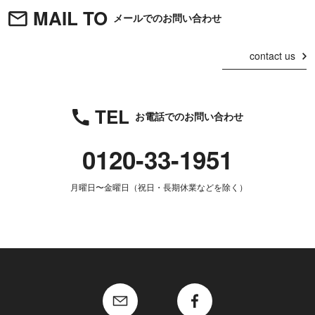
MAIL TO
メールでのお問い合わせ
contact us
TEL
お電話でのお問い合わせ
0120-33-1951
月曜日〜金曜日（祝日・長期休業などを除く）