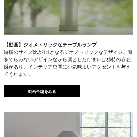
【動画】ジオメトリックなテーブルランプ
縦横のサイズ比が1:1となるジオメトリックなデザイン。奇
をてらわないデザインながら凛とした佇まいは独特の存在
感があり、インテリア空間に小気味よいアクセントを与え
てくれます。
動画全編をみる