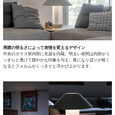
周囲の明るさによって表情を変えるデザイン
中央のガラス管内部に光源を内蔵。明るい昼間は内部がう
っすらと透けて穏やかな印象を与え、夜になり辺りが暗く
なるとフォルムがくっきりと浮かび上がります。