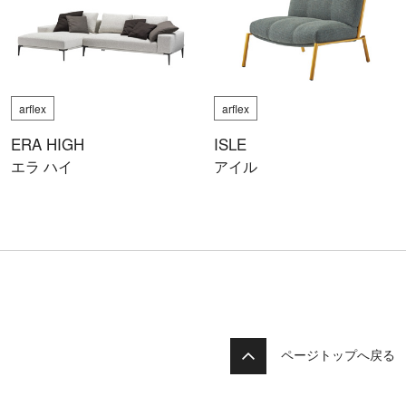
arflex
arflex
ERA HIGH
ISLE
エラ ハイ
アイル
ページトップへ戻る