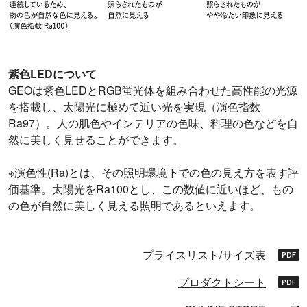
紫色LEDについて
GEOは紫色LEDとRGB蛍光体を組み合わせた高性能の光源
を搭載し、太陽光に極めて近い光を実現（演色指数
Ra97）。人の肌色やインテリアの色味、料理の色などを自
然に美しく見せることができます。
※演色性(Ra)とは、その照明環境下での色の見え方を表す評
価基準。太陽光をRa100とし、この数値に近いほど、もの
の色が自然に美しく見える照明であるといえます。
プライスリスト/サイズ表
プロダクトシート