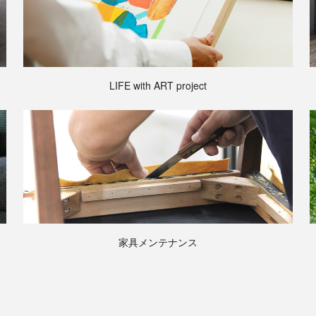
LIFE with ART project
家具メンテナンス