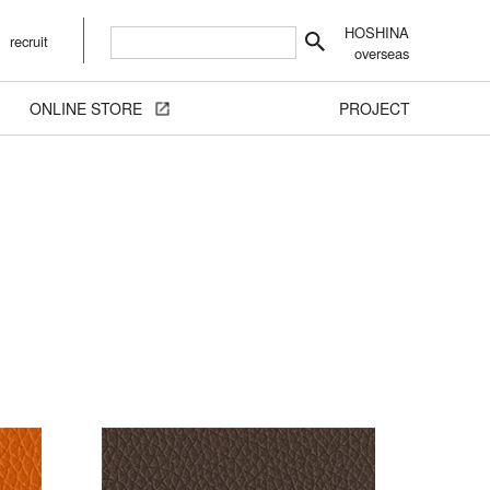
HOSHINA
recruit
overseas
ONLINE STORE
PROJECT