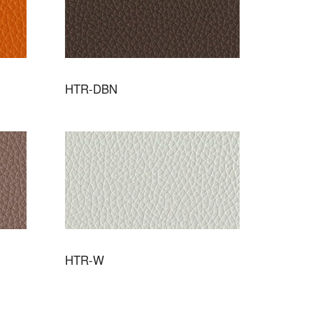
HTR-DBN
HTR-W