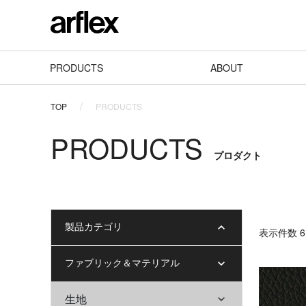
PRODUCTS
ABOUT
TOP
PRODUCTS
PRODUCTS
プロダクト
製品カテゴリ
表⽰件数 6 
ファブリック＆マテリアル
生地