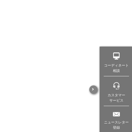
コーディネート
相談
カスタマー
サービス
ニュースレター
登録