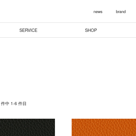
news
brand
SERVICE
SHOP
件中 1-6 件目