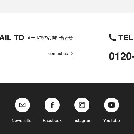
AIL TO
TEL
メールでのお問い合わせ
0120
contact us
News letter
Facebook
Instagram
YouTube