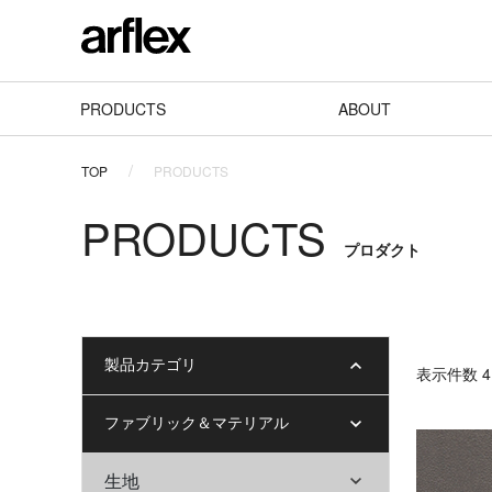
PRODUCTS
ABOUT
TOP
PRODUCTS
PRODUCTS
プロダクト
製品カテゴリ
表⽰件数 4 
ファブリック＆マテリアル
生地