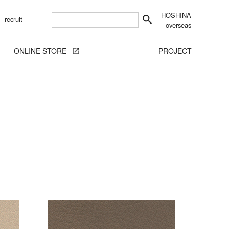
HOSHINA
recruit
overseas
ONLINE STORE
PROJECT