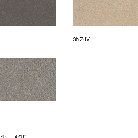
SNZ-IV
Y
件中 1-4 件目