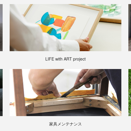
LIFE with ART project
家具メンテナンス