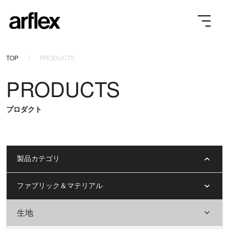
TOP
PRODUCTS
PRODUCTS
プロダクト
製品カテゴリ
ファブリック＆マテリアル
生地