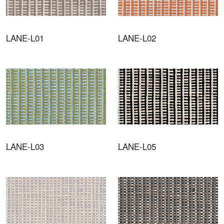
LANE-L01
LANE-L02
LANE-L03
LANE-L05