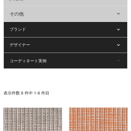
その他
ブランド
デザイナー
コーディネート実例
表⽰件数 6 件中 1-6 件目