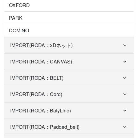
OXFORD
PARK
DOMINO
IMPORT(RODA：3Dネット)
IMPORT(RODA：CANVAS)
IMPORT(RODA：BELT)
IMPORT(RODA：Cord)
IMPORT(RODA：BatyLine)
IMPORT(RODA：Padded_belt)