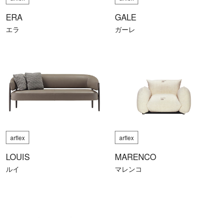
ERA
GALE
エラ
ガーレ
arflex
arflex
LOUIS
MARENCO
ルイ
マレンコ