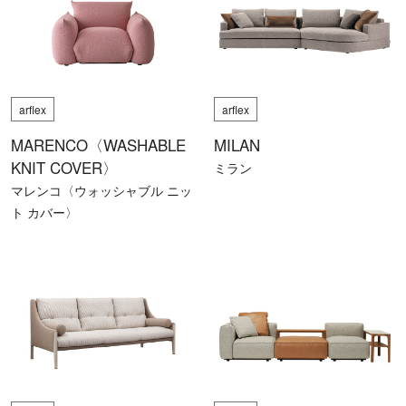
arflex
arflex
MARENCO〈WASHABLE
MILAN
KNIT COVER〉
ミラン
マレンコ〈ウォッシャブル ニッ
ト カバー〉