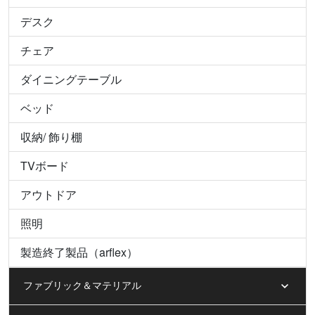
デスク
チェア
ダイニングテーブル
ベッド
収納/ 飾り棚
TVボード
アウトドア
照明
製造終了製品（arflex）
ファブリック＆マテリアル