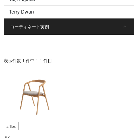
Terry Dwan
コーディネート実例
表⽰件数 1 件中 1-1 件目
arflex