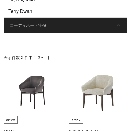
Terry Dwan
コーディネート実例
表⽰件数 2 件中 1-2 件目
arflex
arflex