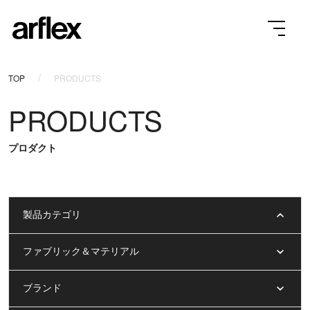
TOP
PRODUCTS
PRODUCTS
プロダクト
製品カテゴリ
ファブリック＆マテリアル
ブランド