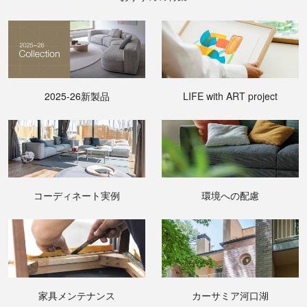
2025-26新製品
LIFE with ART project
コーディネート実例
環境への配慮
家具メンテナンス
カーサミア河口湖