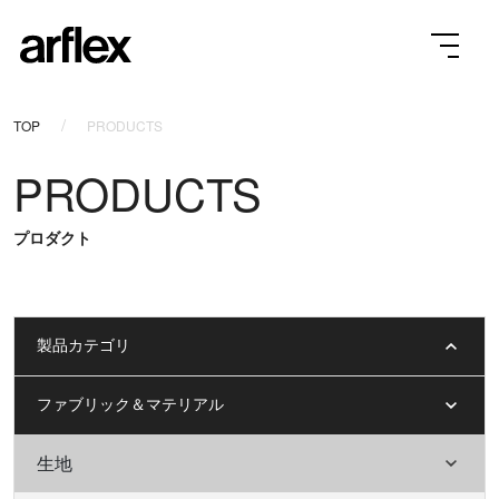
TOP
PRODUCTS
PRODUCTS
プロダクト
製品カテゴリ
ファブリック＆マテリアル
生地