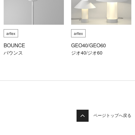
arflex
arflex
BOUNCE
GEO40/GEO60
バウンス
ジオ40/ジオ60
ページトップへ戻る