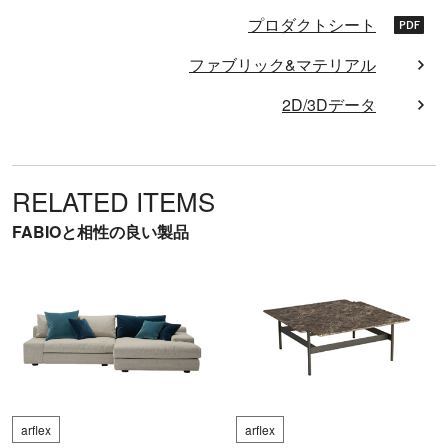
プロダクトシート
ファブリック&マテリアル
2D/3Dデータ
RELATED ITEMS
FABIOと相性の良い製品
arflex
arflex