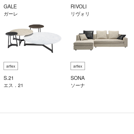
GALE
RIVOLI
ガーレ
リヴォリ
arflex
arflex
S.21
SONA
エス．21
ソーナ