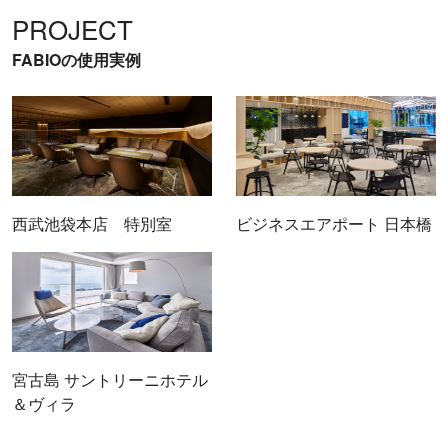
PROJECT
FABIOの使用実例
西武池袋本店 特別室
ビジネスエアポート 日本橋
宮古島 サントリーニホテル
＆ヴィラ