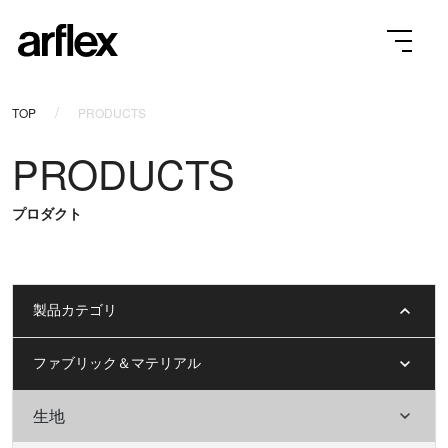
TOP
PRODUCTS
PRODUCTS
プロダクト
製品カテゴリ
ファブリック＆マテリアル
生地