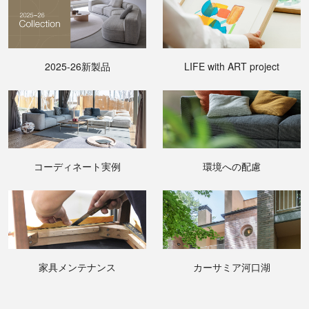
2025-26新製品
LIFE with ART project
コーディネート実例
環境への配慮
家具メンテナンス
カーサミア河口湖