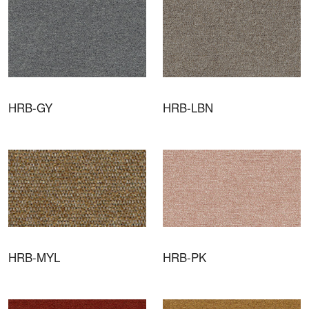
HRB-GY
HRB-LBN
HRB-MYL
HRB-PK