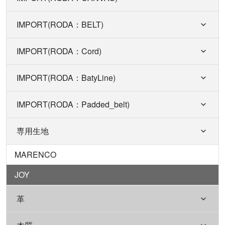
IMPORT(RODA：BELT)
IMPORT(RODA：Cord)
IMPORT(RODA：BatyLine)
IMPORT(RODA：Padded_belt)
専用生地
MARENCO
JOY
革