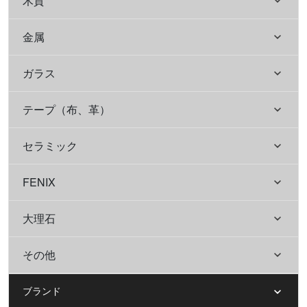
木質
金属
ガラス
テープ（布、革）
セラミック
FENIX
大理石
その他
ブランド