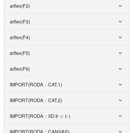
arflex(F2)
arflex(F3)
arflex(F4)
arflex(F5)
arflex(F6)
IMPORT(RODA：CAT.1)
IMPORT(RODA：CAT.2)
IMPORT(RODA：3Dネット)
IMPORT(RODA：CANVAS)