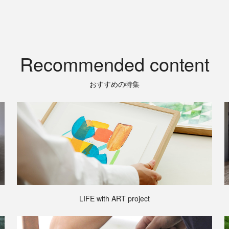
Recommended content
おすすめの特集
LIFE with ART project