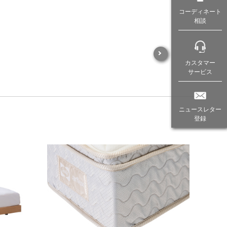
コーディネート
相談
カスタマー
サービス
ニュースレター
登録