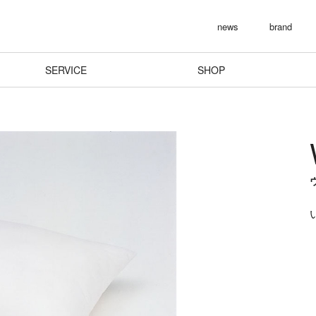
news
brand
SERVICE
SHOP