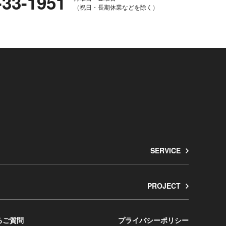
-33-1951
（祝日・長期休業などを除く）
SERVICE
PROJECT
るご質問
プライバシーポリシー