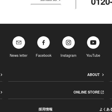
0120
News letter
Facebook
Instagram
YouTube
ABOUT
ONLINE STORE
採用情報
よくあ