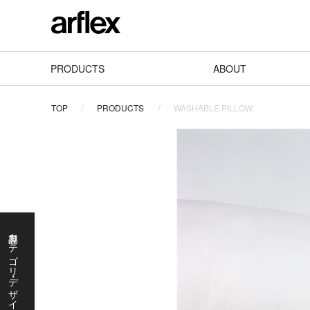
PRODUCTS
ABOUT
TOP
PRODUCTS
WASHABLE PILLOW
製品カテゴリ・デザイナーで探す
製
品
カ
テ
ゴ
リ