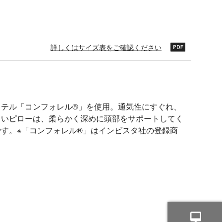
詳しくはサイズ表をご確認ください
ステル「コンフォレル®」を使用。通気性にすぐれ、
くいピローは、柔らかく深めに頭部をサポートしてく
す。※「コンフォレル®」はインビスタ社の登録商