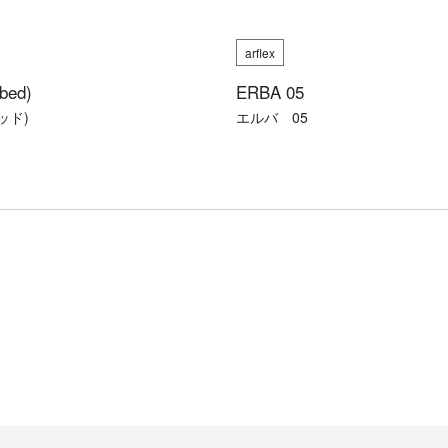
arflex
bed)
ERBA 05
ッド)
エルバ 05