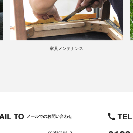
家具メンテナンス
AIL TO
TEL
メールでのお問い合わせ
contact us