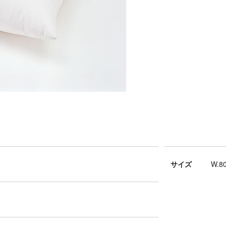
サイズ
W.8