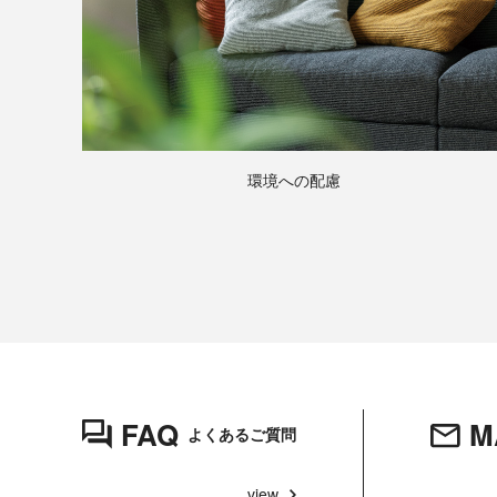
実
例
環境への配慮
FAQ
M
よくあるご質問
view