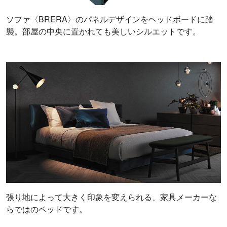
ソファ〈BRERA〉のパネルデザインをヘッドボードに踏
襲。部屋の中央に置かれても美しいシルエットです。
張り地によって大きく印象を変えられる、家具メーカーな
らではのベッドです。