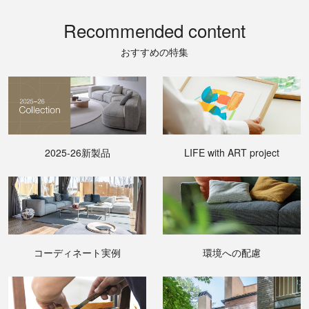
Recommended content
おすすめの特集
2025-26新製品
LIFE with ART project
コーディネート実例
環境への配慮