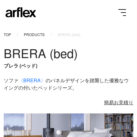
TOP
PRODUCTS
BRERA (bed)
BRERA (bed)
ブレラ (ベッド)
ソファ
〈BRERA〉
のパネルデザインを踏襲した優雅なウ
イングの付いたベッドシリーズ。
簡易お見積り