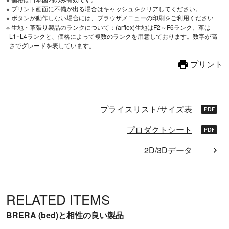
※ プリント画面に不備が出る場合はキャッシュをクリアしてください。
※ ボタンが動作しない場合には、ブラウザメニューの印刷をご利用ください
※ 生地・革張り製品のランクについて：(arflex)生地はF2～F6ランク、革は
L1~L4ランクと、価格によって複数のランクを用意しております。数字が高
さでグレードを表しています。
プリント
プライスリスト/サイズ表
プロダクトシート
2D/3Dデータ
RELATED ITEMS
BRERA (bed)と相性の良い製品