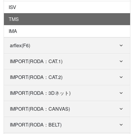
ISV
TMS
IMA
arflex(F6)
IMPORT(RODA：CAT.1)
IMPORT(RODA：CAT.2)
IMPORT(RODA：3Dネット)
IMPORT(RODA：CANVAS)
IMPORT(RODA：BELT)