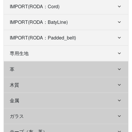
IMPORT(RODA：Cord)
IMPORT(RODA：BatyLine)
IMPORT(RODA：Padded_belt)
専用生地
革
木質
金属
ガラス
テープ（布、革）