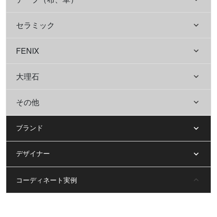
セラミック
FENIX
大理石
その他
ブランド
デザイナー
コーディネート実例