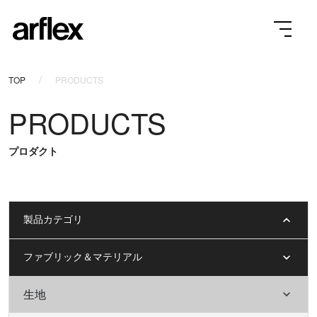
TOP
PRODUCTS
PRODUCTS
プロダクト
製品カテゴリ
ファブリック＆マテリアル
生地