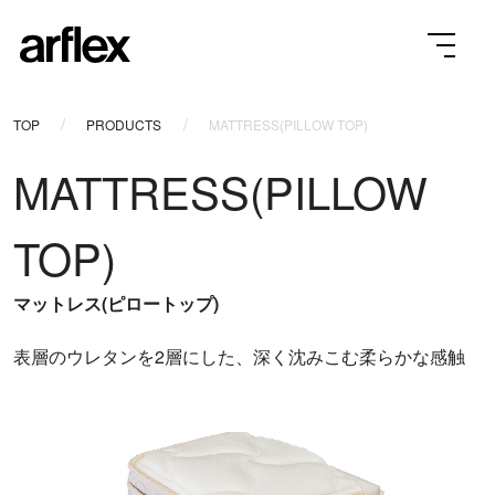
TOP
PRODUCTS
MATTRESS(PILLOW TOP)
MATTRESS(PILLOW
TOP)
マットレス(ピロートップ)
表層のウレタンを2層にした、深く沈みこむ柔らかな感触