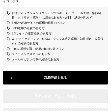
を行います。
制作ディレクション（コンテンツ企画・スケジュール管理・撮影調
整・クオリティ管理）の経験のある方 ※WEB・紙媒体問わず
SNSやWebサイトの運用の経験のある方
SNS運用の経験のある方
ECサイトの運営経験のある方
WEBマーケティング（UI/UX・デジタル広告運用・効果測定・改善提
案）の経験のある方
htmlの基礎知識、簡単なhtmlを書ける方
ライティングスキルのある方
メールマガジンの制作経験のある方
職種詳細を見る
スタッフインタビューを見る