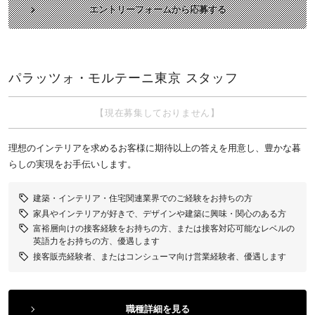
エントリーフォームから応募する
パラッツォ・モルテーニ東京 スタッフ
【現在募集しておりません】
理想のインテリアを求めるお客様に期待以上の答えを用意し、豊かな暮
らしの実現をお手伝いします。
建築・インテリア・住宅関連業界でのご経験をお持ちの方
家具やインテリアが好きで、デザインや建築に興味・関心のある方
富裕層向けの接客経験をお持ちの方、または接客対応可能なレベルの
英語力をお持ちの方、優遇します
接客販売経験者、またはコンシューマ向け営業経験者、優遇します
職種詳細を見る