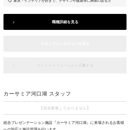
家具・インテリアが好きで、デザインや建築等に興味のある方
職種詳細を見る
スタッフインタビューを見る
エントリーフォームから応募する
カーサミア河口湖 スタッフ
【現在募集しておりません】
総合プレゼンテーション施設『カーサミア河口湖』に来場されるお客様
への対応と施設管理を行います。