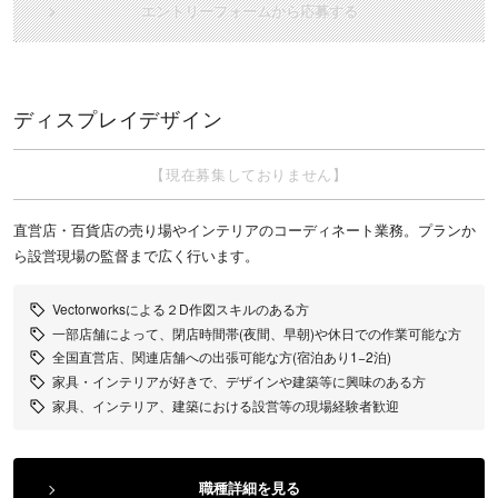
エントリーフォームから応募する
ディスプレイデザイン
【現在募集しておりません】
直営店・百貨店の売り場やインテリアのコーディネート業務。プランか
ら設営現場の監督まで広く行います。
Vectorworksによる２D作図スキルのある方
一部店舗によって、閉店時間帯(夜間、早朝)や休日での作業可能な方
全国直営店、関連店舗への出張可能な方(宿泊あり1−2泊)
家具・インテリアが好きで、デザインや建築等に興味のある方
家具、インテリア、建築における設営等の現場経験者歓迎
職種詳細を見る