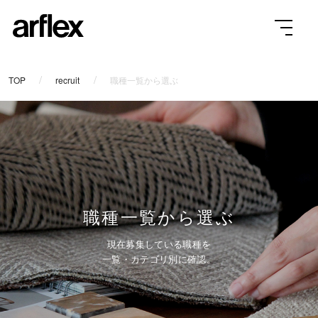
TOP
recruit
職種一覧から選ぶ
職種一覧から選ぶ
現在募集している職種を
一覧・カテゴリ別に確認。