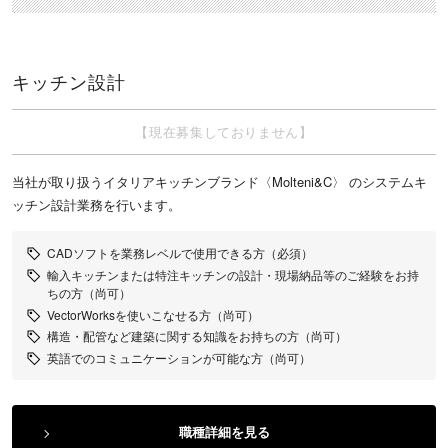
キッチン設計
【現在募集しておりません】
当社が取り扱うイタリアキッチンブランド〈Molteni&C〉 のシステムキ
ッチン設計業務を行います。
CADソフトを業務レベルで使用できる方（必須）
輸入キッチンまたは特注キッチンの設計・現場納品等のご経験をお持
ちの方（尚可）
VectorWorksを使いこなせる方（尚可）
構造・配管など建築に関する知識をお持ちの方（尚可）
英語でのコミュニケーションが可能な方（尚可）
職種詳細を見る