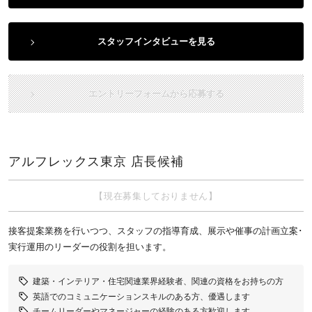
スタッフインタビューを見る
エントリーフォームから応募する
アルフレックス東京 店長候補
【現在募集しておりません】
接客提案業務を行いつつ、スタッフの指導育成、展示や催事の計画立案･
実行運用のリーダーの役割を担います。
建築・インテリア・住宅関連業界経験者、関連の資格をお持ちの方
英語でのコミュニケーションスキルのある方、優遇します
チームリーダーやマネージャーの経験のある方歓迎します