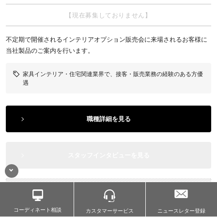
【現在募集しておりません】
不定期で開催されるインテリアオプション販売会に来場されるお客様に
当社製品のご案内を行います。
家具インテリア・住宅関連業界で、接客・販売業務の経験のある方優
遇
職種詳細を見る
スタッフインタビューを見る
エントリーフォームから応募する
コーディネート相談
カスタマー
サービス
ニュースレター登録