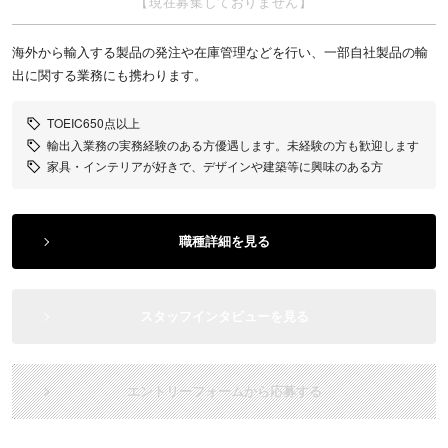
【現在募集しておりません】
海外から輸入する製品の発注や在庫管理などを行い、一部自社製品の輸
出に関する業務にも携わります。
TOEIC650点以上
輸出入業務の実務経験のある方優遇します。未経験の方も歓迎します
家具・インテリアが好きで、デザインや建築等に興味のある方
職種詳細を見る
スタッフインタビューを見る
エントリーフォームから応募する