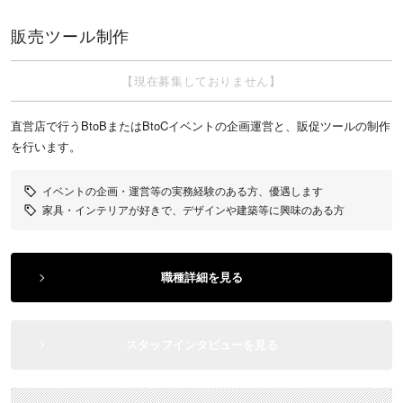
販売ツール制作
【現在募集しておりません】
直営店で行うBtoBまたはBtoCイベントの企画運営と、販促ツールの制作
を行います。
イベントの企画・運営等の実務経験のある方、優遇します
家具・インテリアが好きで、デザインや建築等に興味のある方
職種詳細を見る
スタッフインタビューを見る