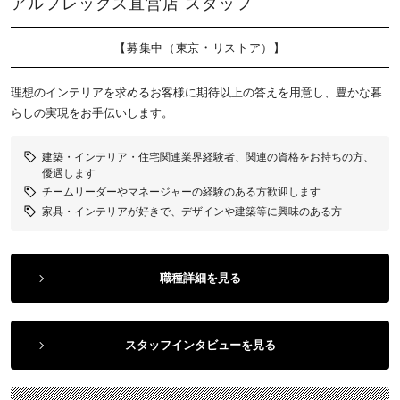
アルフレックス直営店 スタッフ
【募集中（東京・リストア）】
理想のインテリアを求めるお客様に期待以上の答えを用意し、豊かな暮
らしの実現をお手伝いします。
建築・インテリア・住宅関連業界経験者、関連の資格をお持ちの方、
優遇します
チームリーダーやマネージャーの経験のある方歓迎します
家具・インテリアが好きで、デザインや建築等に興味のある方
職種詳細を見る
スタッフインタビューを見る