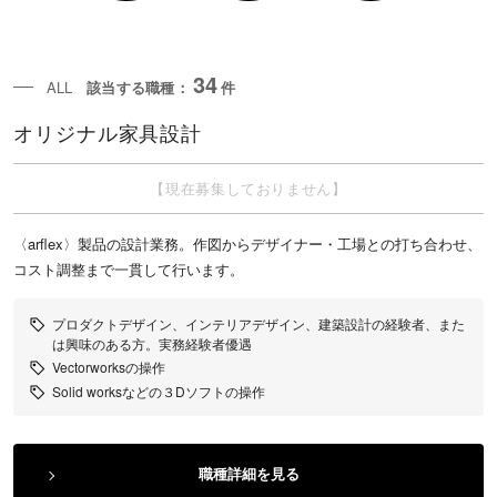
34
ALL
該当する職種：
件
オリジナル家具設計
【現在募集しておりません】
〈arflex〉製品の設計業務。作図からデザイナー・工場との打ち合わせ、
コスト調整まで一貫して行います。
プロダクトデザイン、インテリアデザイン、建築設計の経験者、また
は興味のある方。実務経験者優遇
Vectorworksの操作
Solid worksなどの３Dソフトの操作
職種詳細を見る