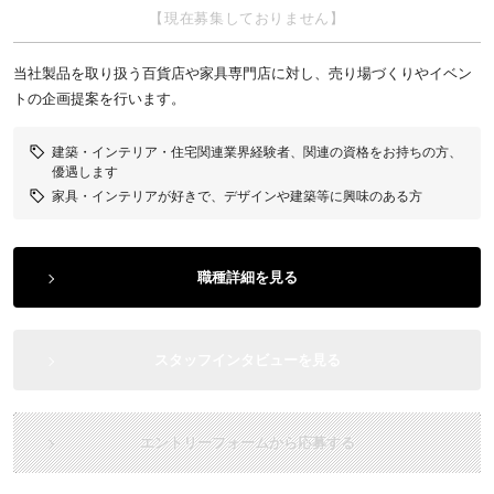
【現在募集しておりません】
当社製品を取り扱う百貨店や家具専門店に対し、売り場づくりやイベン
トの企画提案を行います。
建築・インテリア・住宅関連業界経験者、関連の資格をお持ちの方、
優遇します
家具・インテリアが好きで、デザインや建築等に興味のある方
職種詳細を見る
スタッフインタビューを見る
エントリーフォームから応募する