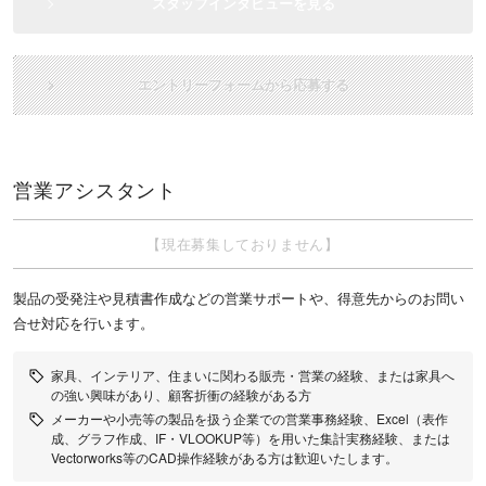
スタッフインタビューを見る
エントリーフォームから応募する
営業アシスタント
【現在募集しておりません】
製品の受発注や見積書作成などの営業サポートや、得意先からのお問い
合せ対応を行います。
家具、インテリア、住まいに関わる販売・営業の経験、または家具へ
の強い興味があり、顧客折衝の経験がある方
メーカーや小売等の製品を扱う企業での営業事務経験、Excel（表作
成、グラフ作成、IF・VLOOKUP等）を用いた集計実務経験、または
Vectorworks等のCAD操作経験がある方は歓迎いたします。