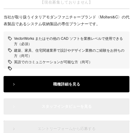
【現在募集しておりません】
当社が取り扱うイタリアモダンファニチャーブランド〈Molteni&C〉の代
表製品であるシステム収納製品の専任プランナーです。
VectorWorks またはその他の CAD ソフトを業務レベルで使用できる
方（必須）
建築、家具、住宅関連業界で設計やデザイン業務のご経験をお持ちの
方（尚可）
英語でのコミュニケーションが可能な方（尚可）
職種詳細を見る
スタッフインタビューを見る
エントリーフォームから応募する