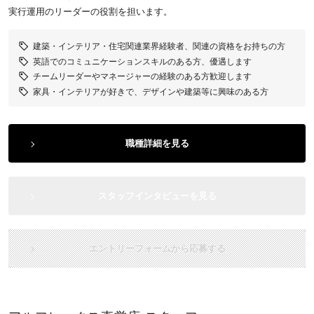
実行運用のリーダーの役割を担います。
建築・インテリア・住宅関連業界経験者、関連の資格をお持ちの方
英語でのコミュニケーションスキルのある方、優遇します
チームリーダーやマネージャーの経験のある方歓迎します
家具・インテリアが好きで、デザインや建築等に興味のある方
職種詳細を見る
スタッフインタビューを見る
エントリーフォームから応募する