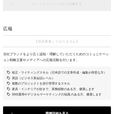
エントリーフォームから応募する
広報
【現在募集しておりません】
当社ブランドをより広く認知・理解していただくためのコミュニケーシ
ョン戦略立案やメディアへの広報活動を行います。
校正・ライティングスキル（日本語での文章作成・編集が得意な方）
英語（ビジネス英会話レベル）
複数のプロジェクトを並行管理するスキル
家具・インテリアが好きで、実務経験のある方、優遇します
SNS運用やデジタルマーケティングの知識 のある方、優遇します
職種詳細を見る