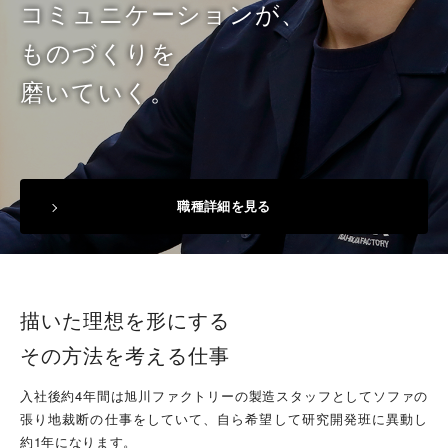
コミュニケーションが、
ものづくりを
磨いていく。
職種詳細を見る
描いた理想を形にする
その方法を考える仕事
入社後約4年間は旭川ファクトリーの製造スタッフとしてソファの
張り地裁断の仕事をしていて、自ら希望して研究開発班に異動し
約1年になります。