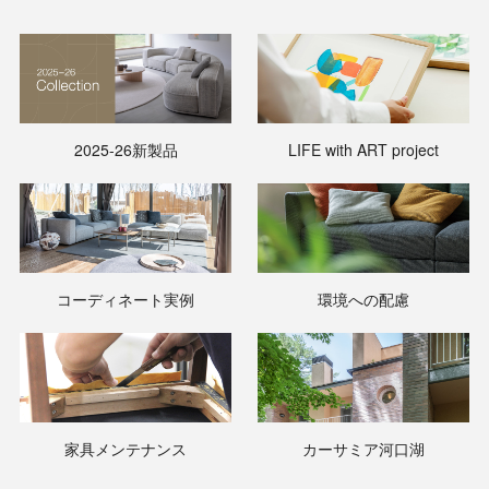
2025-26新製品
LIFE with ART project
コーディネート実例
環境への配慮
家具メンテナンス
カーサミア河口湖