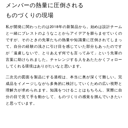
メンバーの熱量に圧倒される
ものづくりの現場
私が開発に関わったのは2018年の新製品から。始めは設計チーム
と一緒にブレストのようなことからアイデアを膨らませていくの
ですが、そのときの先輩たちの熱量や知識量に圧倒されてしまっ
て。自分の経験の浅さに引け目を感じていた部分もあったのです
が「遠慮しないで、とりあえず何でも言ってみて」という先輩の
言葉に助けられました。チャレンジする人をあたたかくフォロー
してくれる環境はありがたいなと思います。
二次元の図面を製品にする過程は、本当に奥が深くて難しい。完
成品をイメージしながら多角的に検討していくための広い視野と
理解力が求められます。知識をつけることはもちろん、実際に自
分の目で見て手を動かして、ものづくりの感覚を掴んでいきたい
と思っています。