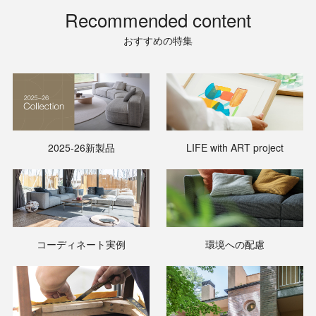
Recommended content
おすすめの特集
2025-26新製品
LIFE with ART project
コーディネート実例
環境への配慮