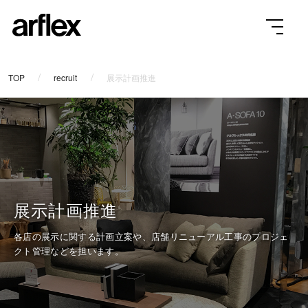
TOP
recruit
展示計画推進
展示計画推進
各店の展示に関する計画立案や、店舗リニューアル工事のプロジェ
クト管理などを担います。