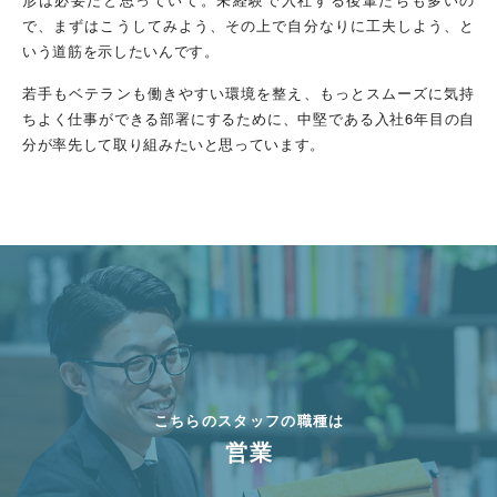
で、まずはこうしてみよう、その上で自分なりに工夫しよう、と
いう道筋を示したいんです。
若手もベテランも働きやすい環境を整え、もっとスムーズに気持
ちよく仕事ができる部署にするために、中堅である入社6年目の自
分が率先して取り組みたいと思っています。
こちらのスタッフの職種は
営業