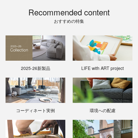
Recommended content
おすすめの特集
2025-26新製品
LIFE with ART project
コーディネート実例
環境への配慮