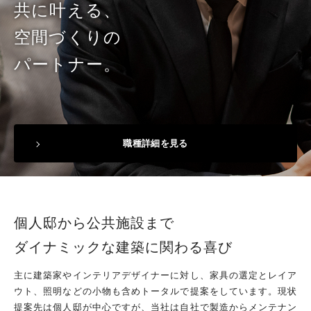
共に叶える、
空間づくりの
パートナー。
職種詳細を見る
個人邸から公共施設まで
ダイナミックな建築に
関わる喜び
主に建築家やインテリアデザイナーに対し、家具の選定とレイア
ウト、照明などの小物も含めトータルで提案をしています。現状
提案先は個人邸が中心ですが、当社は自社で製造からメンテナン