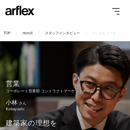
TOP
recruit
スタッフインタビュー
インタビュー3
営業
コーポレート営業部 コントラクトマーケットチーム
小林
さん
Kobayashi
建築家の理想を