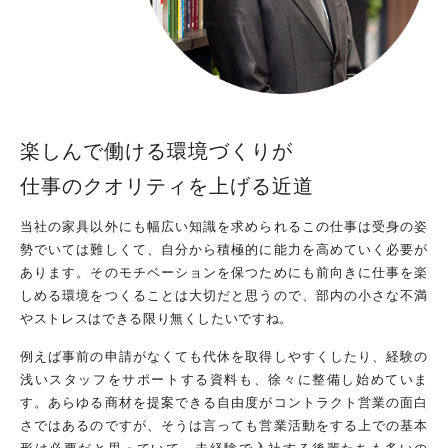
楽しんで働ける環境づくりが
仕事のクオリティを上げる近道
当社の家具以外にも幅広い知識を求められるこの仕事は受身の姿
勢でいては難しくて、自分から積極的に能力を高めていく必要が
あります。そのモチベーションを保つためにも前向きに仕事を楽
しめる環境をつくることは大切だと思うので、部内の小さな不満
やストレスはできる限り無くしたいですね。
例えば事前の申請がなくても代休を取得しやすくしたり、経験の
浅いスタッフをサポートする資料も、徐々に整備し始めていま
す。あらゆる商材を提案できる自由度がコントラクト営業の面白
さではあるのですが、そうは言っても営業活動をする上での基本
形は必要だと思っていて。未経験で入社する後輩たちも多いの