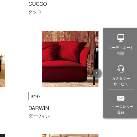
CUCCO
クッコ
コーディネート
相談
カスタマー
サービス
arflex
ニュースレター
DARWIN
登録
ダーウィン