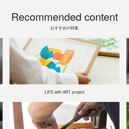
Recommended content
おすすめの特集
LIFE with ART project