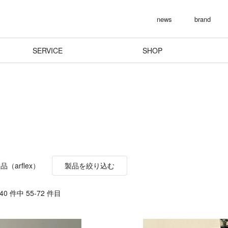
news
brand
SERVICE
SHOP
（arflex）
製品を絞り込む
0 件中 55-72 件目