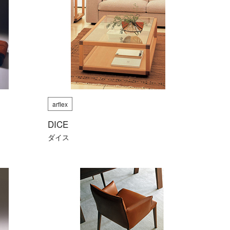
arflex
DICE
ダイス