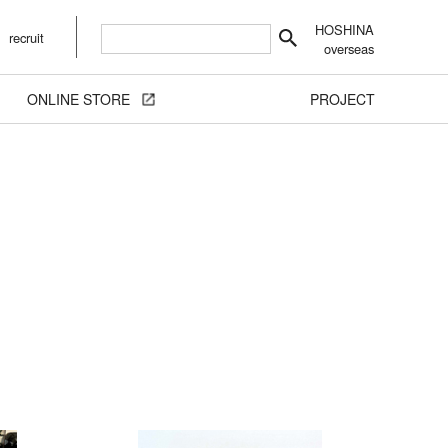
HOSHINA
recruit
overseas
ONLINE STORE
PROJECT