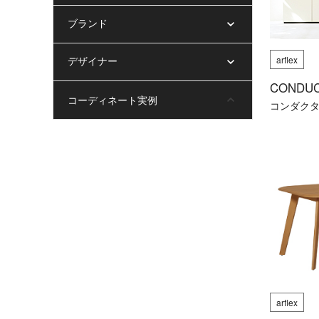
ブランド
デザイナー
arflex
CONDU
コーディネート実例
コンダク
arflex