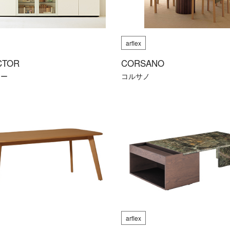
arflex
CTOR
CORSANO
ター
コルサノ
arflex