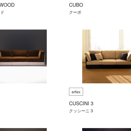
 WOOD
CUBO
ッド
クーボ
arflex
CUSCINI 3
ニ
クッシーニ 3