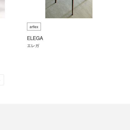
arflex
ELEGA
エレガ
6