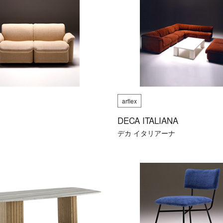
arflex
DECA ITALIANA
デカ イタリアーナ