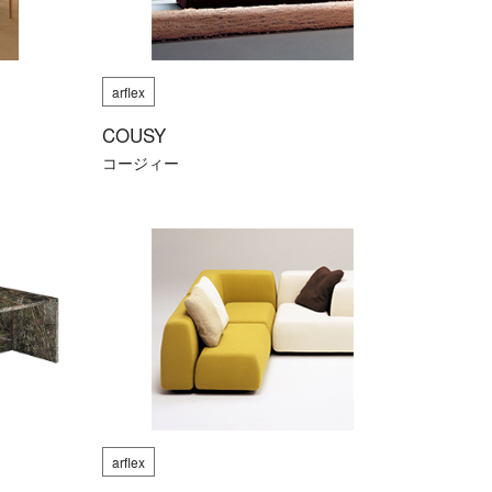
arflex
COUSY
コージィー
arflex