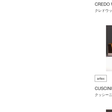
CREDO
クレドウ
arflex
CUSCINI
クッシー