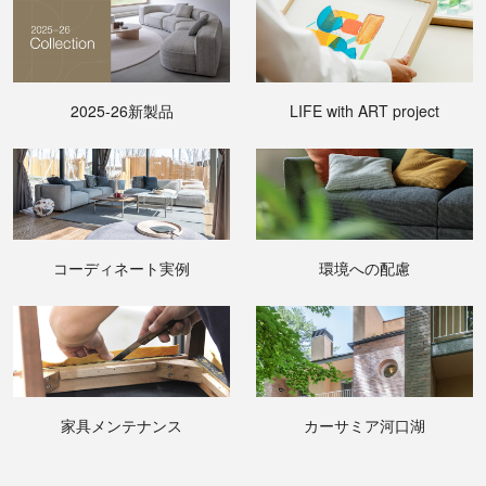
2025-26新製品
LIFE with ART project
コーディネート実例
環境への配慮
家具メンテナンス
カーサミア河口湖