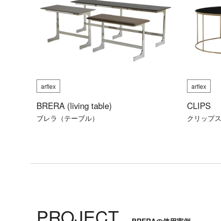
arflex
arflex
BRERA (living table)
CLIPS
ブレラ（テーブル）
クリップ
PROJECT
BRERAの使用実例