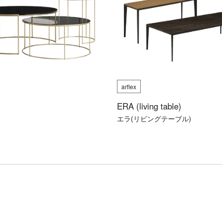
arflex
ERA (living table)
ス
エラ(リビングテーブル)