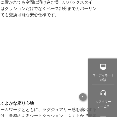
央に置かれても空間に溶け込む美しいバックスタイ
ラはクッションだけでなくベース部分までカバーリン
れても交換可能な安心仕様です。
コーディネート
相談
カスタマー
ふくよかな座り心地
サービス
レームワークとともに、ラグジュアリー感を演出する
素は、量感のあるシートクッション。ふくよかで安定