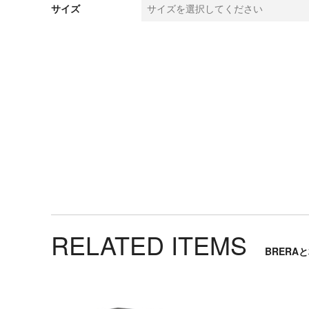
実
サイズ
例
RELATED ITEMS
BRERA