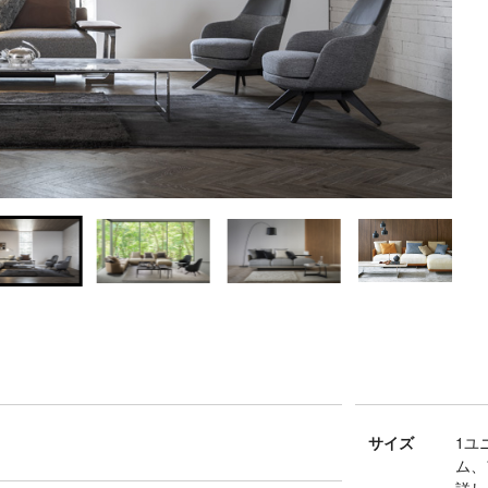
サイズ
1ユ
ム、