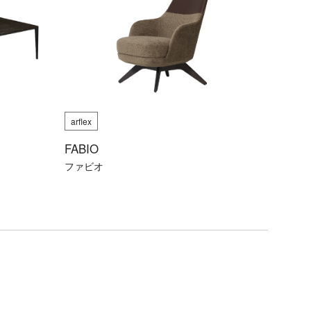
arflex
FABIO
ファビオ