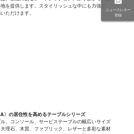
心地を提供します。スタイリッシュな中にも力強さ、
ニュースレター
感いただけます。
登録
RA〉の居住性を高めるテーブルシリーズ
ブル、コンソール、サービステーブルの幅広いサイズ
は大理石、木質、ファブリック、レザーと多彩な素材