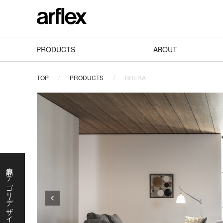
PRODUCTS
ABOUT
TOP
PRODUCTS
BRERA
製品カテゴリ・デザイナーで探す
製
品
カ
テ
ゴ
リ