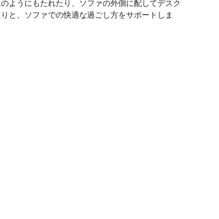
ムのようにもたれたり、ソファの外側に配してデスク
たりと、ソファでの快適な過ごし方をサポートしま