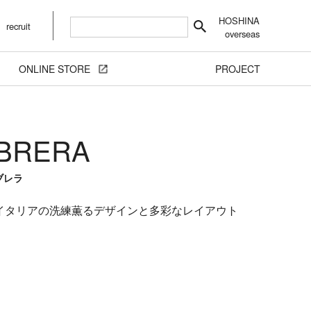
HOSHINA
recruit
overseas
ONLINE STORE
PROJECT
BRERA
ブレラ
イタリアの洗練薫るデザインと多彩なレイアウト