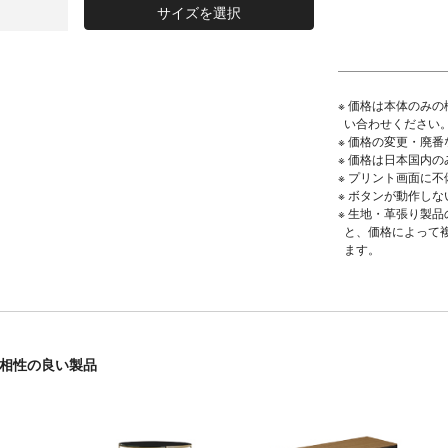
サイズを選択
※ 価格は本体のみ
い合わせください
※ 価格の変更・廃
※ 価格は日本国内
※ プリント画面に
※ ボタンが動作し
※ 生地・革張り製品の
と、価格によって
ます。
と相性の良い製品