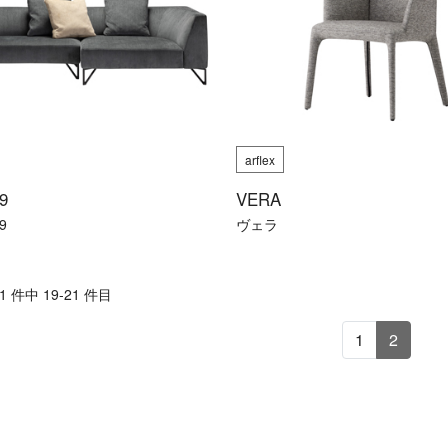
arflex
9
VERA
9
ヴェラ
 件中 19-21 件目
1
2