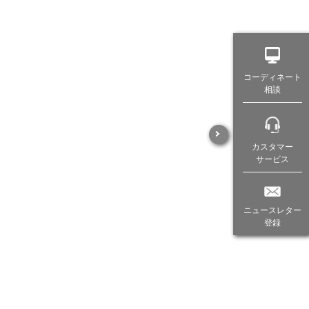
コーディネート
相談
カスタマー
サービス
ニュースレター
登録