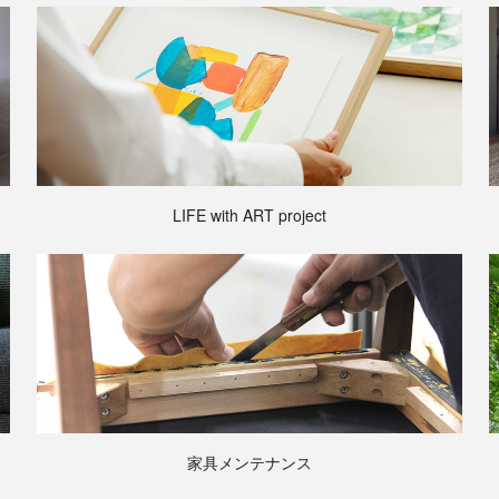
LIFE with ART project
家具メンテナンス