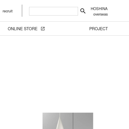
HOSHINA
recruit
overseas
ONLINE STORE
PROJECT