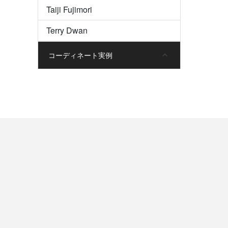
Taiji Fujimori
Terry Dwan
コーディネート実例