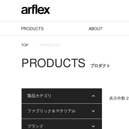
PRODUCTS
ABOUT
TOP
PRODUCTS
PRODUCTS
プロダクト
製品カテゴリ
表⽰件数 21
ファブリック＆マテリアル
ブランド