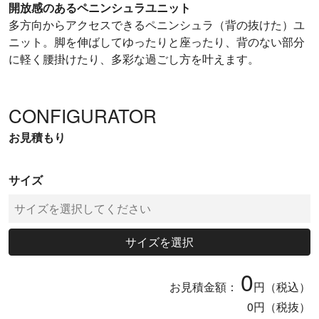
開放感のあるペニンシュラユニット
多方向からアクセスできるペニンシュラ（背の抜けた）ユ
ニット。脚を伸ばしてゆったりと座ったり、背のない部分
に軽く腰掛けたり、多彩な過ごし方を叶えます。
CONFIGURATOR
お見積もり
サイズ
サイズを選択
0
お見積金額：
円（税込）
0
円（税抜）