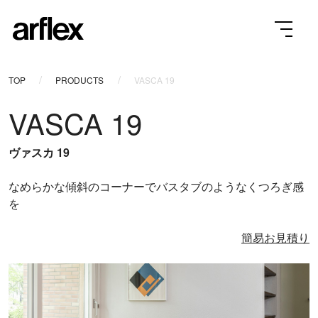
TOP
PRODUCTS
VASCA 19
VASCA 19
ヴァスカ 19
なめらかな傾斜のコーナーでバスタブのようなくつろぎ感
を
簡易お見積り