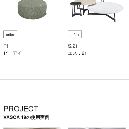
arflex
arflex
PI
S.21
ピーアイ
エス．21
PROJECT
VASCA 19の使用実例