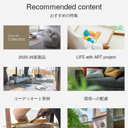
Recommended content
おすすめの特集
2025-26新製品
LIFE with ART project
コーディネート実例
環境への配慮