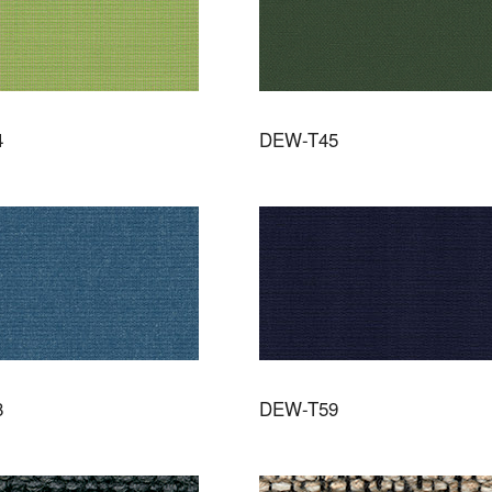
4
DEW-T45
8
DEW-T59