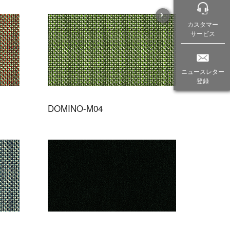
カスタマー
サービス
ニュースレター
登録
DOMINO-M04