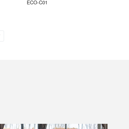
ECO-C01
7