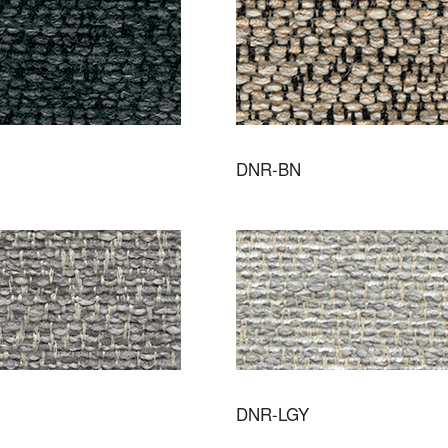
DNR-BN
DNR-LGY