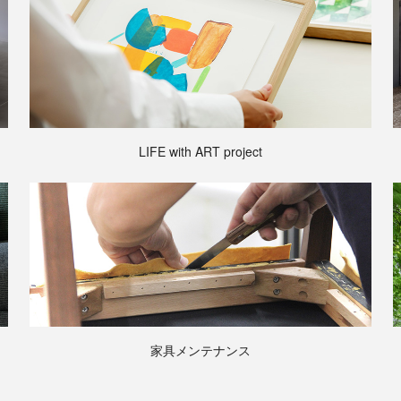
LIFE with ART project
家具メンテナンス