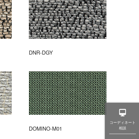
DNR-DGY
コーディネート
DOMINO-M01
相談