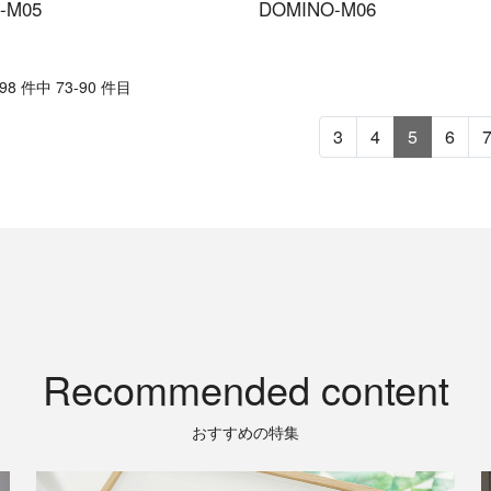
-M05
DOMINO-M06
8 件中 73-90 件目
3
4
5
6
Recommended content
おすすめの特集