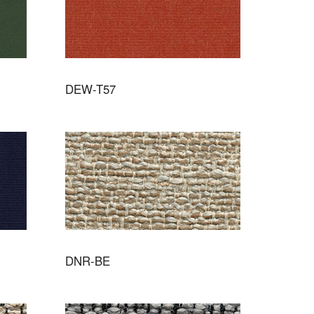
DEW-T57
DNR-BE