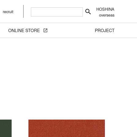
HOSHINA
recruit
overseas
ONLINE STORE
PROJECT