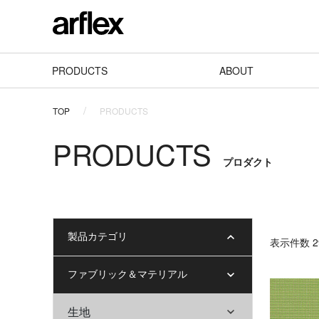
PRODUCTS
ABOUT
TOP
PRODUCTS
PRODUCTS
プロダクト
製品カテゴリ
表⽰件数 29
ファブリック＆マテリアル
生地