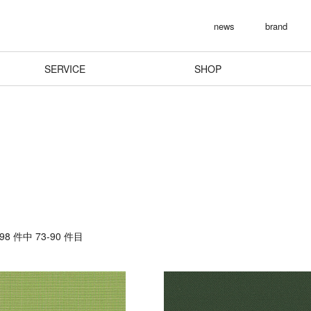
news
brand
SERVICE
SHOP
8 件中 73-90 件目