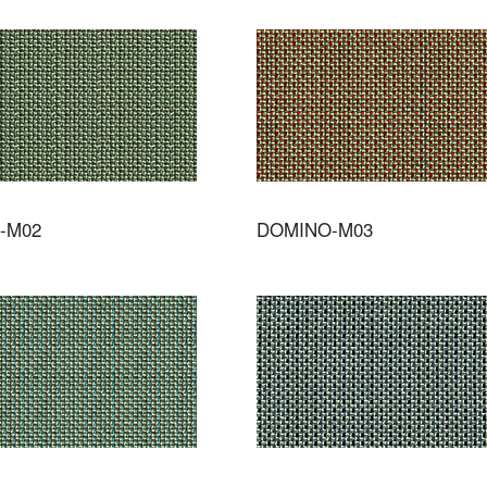
-M02
DOMINO-M03