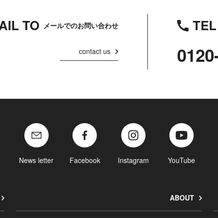
AIL TO
TEL
メールでのお問い合わせ
0120
contact us
News letter
Facebook
Instagram
YouTube
ABOUT