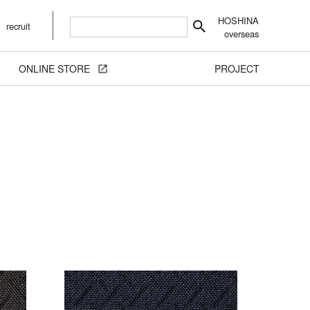
HOSHINA
recruit
overseas
ONLINE STORE
PROJECT