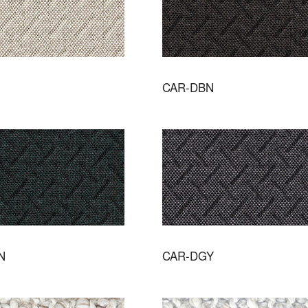
CAR-DBN
N
CAR-DGY