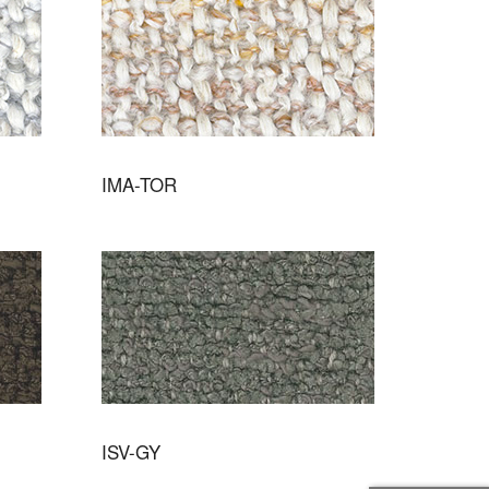
IMA-TOR
ISV-GY