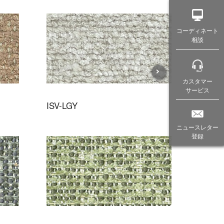
コーディネート
相談
カスタマー
サービス
ISV-LGY
ニュースレター
登録