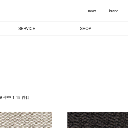
news
brand
SERVICE
SHOP
 件中 1-18 件目