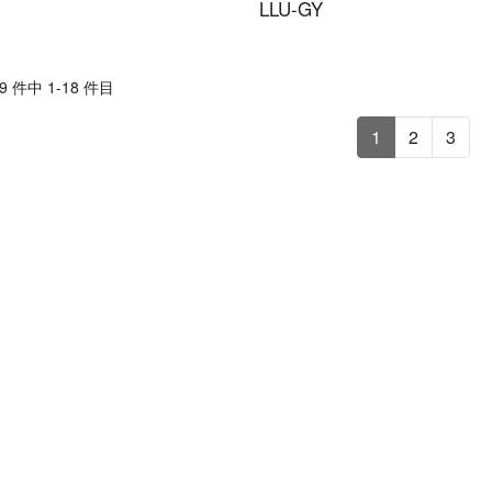
LLU-GY
 件中 1-18 件目
1
2
3