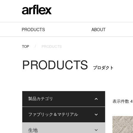
PRODUCTS
ABOUT
TOP
PRODUCTS
PRODUCTS
プロダクト
製品カテゴリ
表⽰件数 49
ファブリック＆マテリアル
生地