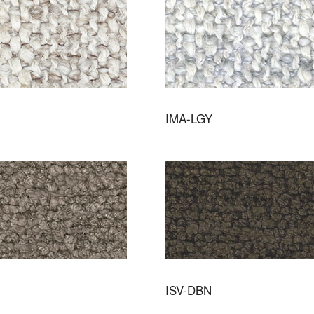
IMA-LGY
ISV-DBN