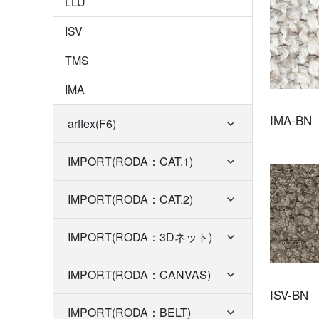
LLU
ISV
TMS
IMA
IMA-BN
arflex(F6)
IMPORT(RODA：CAT.1)
IMPORT(RODA：CAT.2)
IMPORT(RODA：3Dネット)
IMPORT(RODA：CANVAS)
ISV-BN
IMPORT(RODA：BELT)