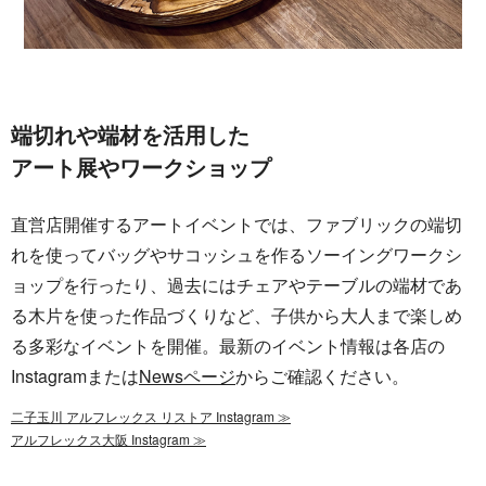
端切れや端材を活用した
アート展やワークショップ
直営店開催するアートイベントでは、ファブリックの端切
れを使ってバッグやサコッシュを作るソーイングワークシ
ョップを行ったり、過去にはチェアやテーブルの端材であ
る木片を使った作品づくりなど、子供から大人まで楽しめ
る多彩なイベントを開催。最新のイベント情報は各店の
Instagramまたは
Newsページ
からご確認ください。
二子玉川 アルフレックス リストア Instagram ≫
アルフレックス大阪 Instagram ≫