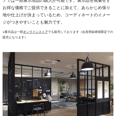
アでは一部展示現品の購入が可能です。展示品を廃棄せず
お得な価格でご提供できることに加えて、あらかじめ張り
地や仕上げが決まっているため、コーディネートのイメー
ジがつきやすいことも魅力です。
※展示品は一部
オンラインストア
でも販売しております（会員登録者様限定での
販売となります）