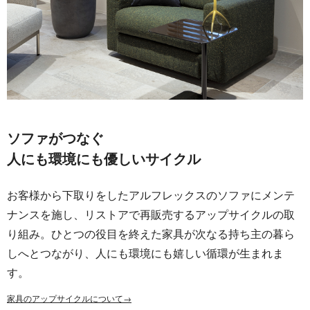
ソファがつなぐ
人にも環境にも優しいサイクル
お客様から下取りをしたアルフレックスのソファにメンテ
ナンスを施し、リストアで再販売するアップサイクルの取
り組み。ひとつの役目を終えた家具が次なる持ち主の暮ら
しへとつながり、人にも環境にも嬉しい循環が生まれま
す。
家具のアップサイクルについて→