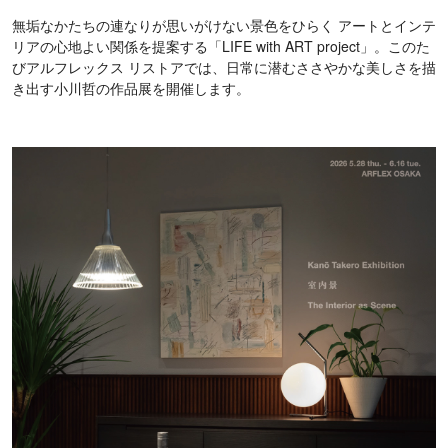
無垢なかたちの連なりが思いがけない景色をひらく アートとインテ
リアの心地よい関係を提案する「LIFE with ART project」。このた
びアルフレックス リストアでは、日常に潜むささやかな美しさを描
き出す小川哲の作品展を開催します。