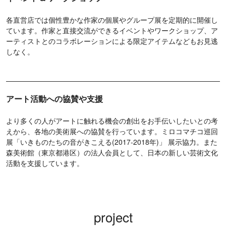
各直営店では個性豊かな作家の個展やグループ展を定期的に開催し
ています。作家と直接交流ができるイベントやワークショップ、ア
ーティストとのコラボレーションによる限定アイテムなどもお見逃
しなく。
アート活動への協賛や支援
より多くの人がアートに触れる機会の創出をお手伝いしたいとの考
えから、各地の美術展への協賛を行っています。ミロコマチコ巡回
展「いきものたちの音がきこえる(2017-2018年)」 展示協力。また
森美術館（東京都港区）の法人会員として、日本の新しい芸術文化
活動を支援しています。
project