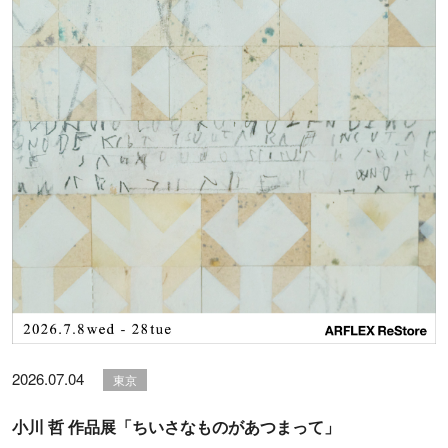
2026.07.04
東京
小川 哲 作品展「ちいさなものがあつまって」