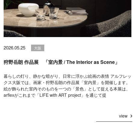
2026.05.25
大阪
狩野岳朗 作品展 「室内景 / The Interior as Scene」
暮らしの灯り、静かな暗がり、日常に浮かぶ絵画の表情 アルフレッ
クス大阪では、画家・狩野岳朗の作品展「室内景」を開催します。
絵が飾られた室内そのものを一つの「景色」として捉える本展は、
arflexがこれまで「LIFE with ART project」を通じて提
view