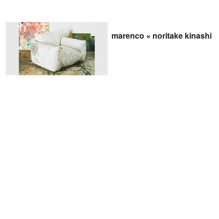
marenco × noritake kinashi