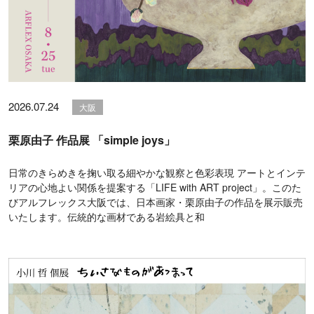
2026.07.24
大阪
栗原由子 作品展 「simple joys」
日常のきらめきを掬い取る細やかな観察と色彩表現 アートとインテ
リアの心地よい関係を提案する「LIFE with ART project」。このた
びアルフレックス大阪では、日本画家・栗原由子の作品を展示販売
いたします。伝統的な画材である岩絵具と和