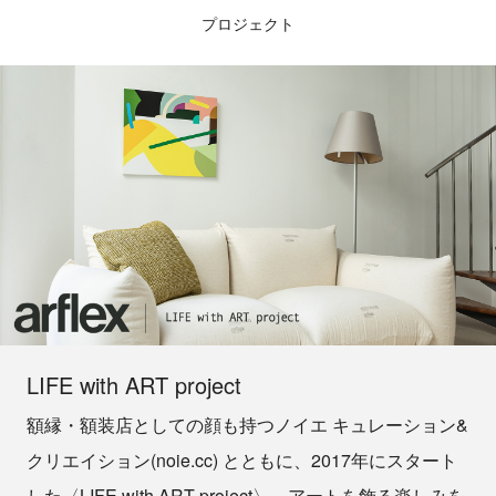
プロジェクト
LIFE with ART project
額縁・額装店としての顔も持つノイエ キュレーション&
クリエイション(noie.cc) とともに、2017年にスタート
した〈LIFE with ART project〉。アートを飾る楽しみを