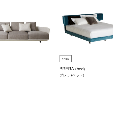
arflex
BRERA (bed)
ブレラ (ベッド)