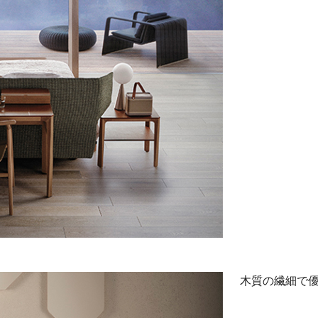
木質の繊細で