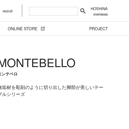
HOSHINA
recruit
overseas
ONLINE STORE
PROJECT
MONTEBELLO
モンテベロ
無垢材を彫刻のように切り出した脚部が美しいテー
ブルシリーズ