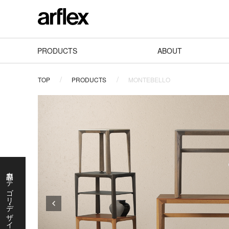
PRODUCTS
ABOUT
TOP
PRODUCTS
MONTEBELLO
製品カテゴリ・デザイナーで探す
製
品
カ
テ
ゴ
リ