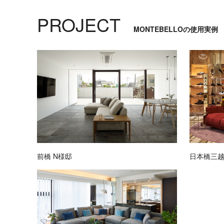
実
例
PROJECT
MONTEBELLOの使用実例
前橋 N様邸
日本橋三