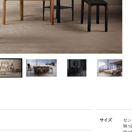
サイズ
セン
W.12