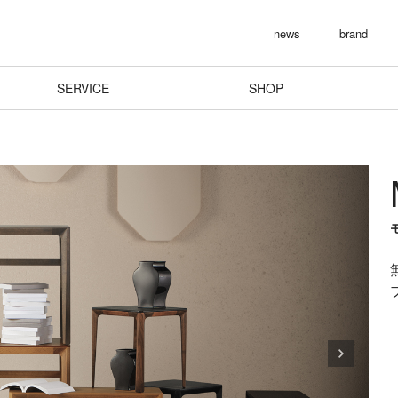
news
brand
SERVICE
SHOP