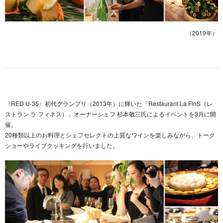
（2019年）
〈RED U-35〉初代グランプリ（2013年）に輝いた「Restaurant La FinS（レ
ストラン ラ フィネス）」オーナーシェフ 杉本敬三氏によるイベントを3月に開
催。
20種類以上のお料理とシェフセレクトの上質なワインを楽しみながら、トーク
ショーやライブクッキングを行いました。