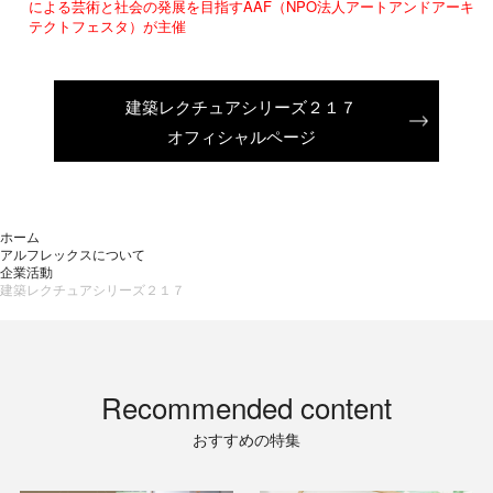
による芸術と社会の発展を目指すAAF（NPO法人アートアンドアーキ
テクトフェスタ）が主催
建築レクチュアシリーズ２１７
オフィシャルページ
ホーム
アルフレックスについて
企業活動
建築レクチュアシリーズ２１７
Recommended content
おすすめの特集