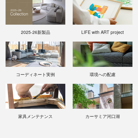
2025-26新製品
LIFE with ART project
コーディネート実例
環境への配慮
家具メンテナンス
カーサミア河口湖