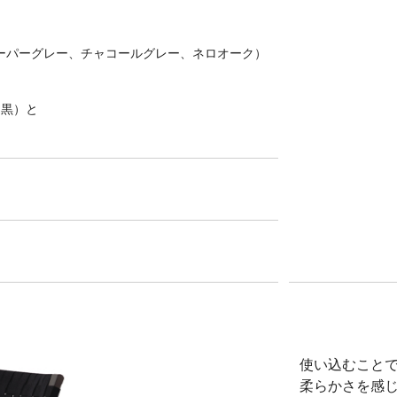
ーパーグレー、チャコールグレー、ネロオーク）
、黒）と
）
使い込むこと
柔らかさを感