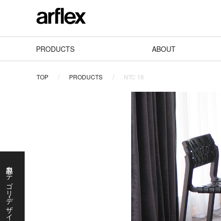
PRODUCTS
ABOUT
TOP
PRODUCTS
NTC 16
製品カテゴリ・デザイナーで探す
製
品
カ
テ
ゴ
リ