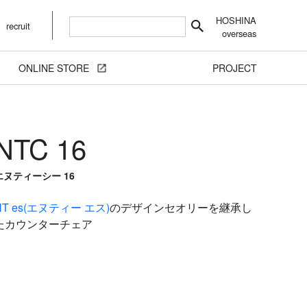
HOSHINA
recruit
overseas
ONLINE STORE
PROJECT
NTC 16
エヌティーシー 16
NT es(エヌティー エス)
のデザインセオリーを継承し
たカウンターチェア