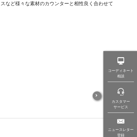
ラスなど様々な素材のカウンターと相性良く合わせて
。
コーディネート
相談
カスタマー
サービス
ニュースレター
登録