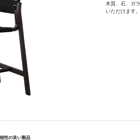
木質、石、ガ
いただけます
6と相性の良い製品