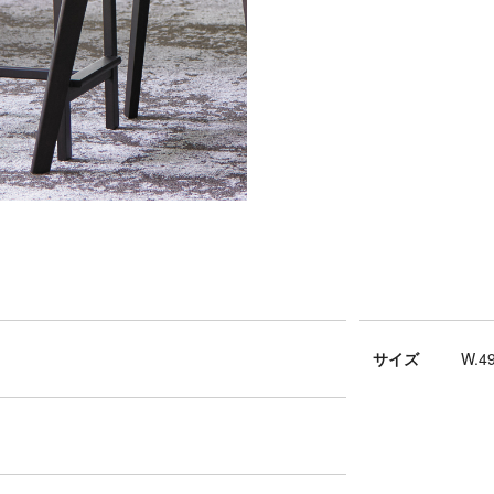
サイズ
W.49