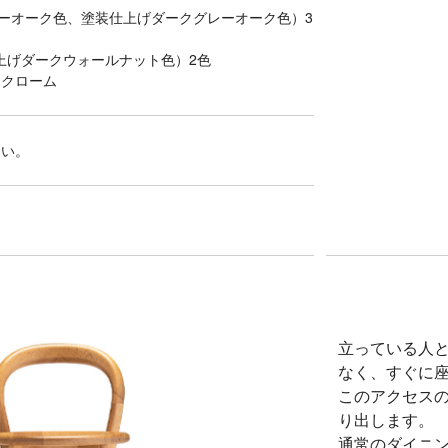
ーオーク色、塗装仕上げダークグレーオーク色）3
上げダークウォールナット色）2色
ククローム
さい。
立っている人
なく、すぐに
このアクセス
り出します。
通常のダイニ