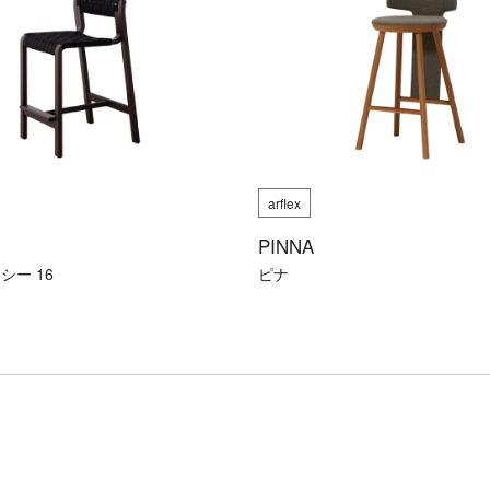
arflex
PINNA
シー 16
ピナ