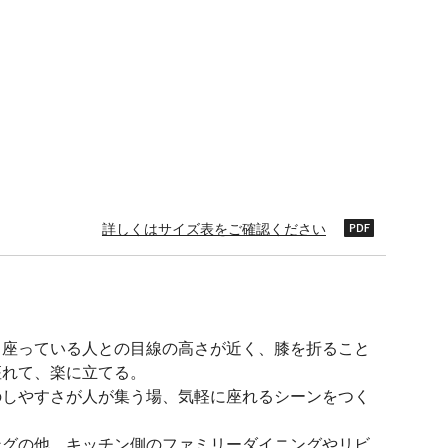
詳しくはサイズ表をご確認ください
と座っている人との目線の高さが近く、膝を折ること
座れて、楽に立てる。
のしやすさが人が集う場、気軽に座れるシーンをつく
ングの他、キッチン側のファミリーダイニングやリビ