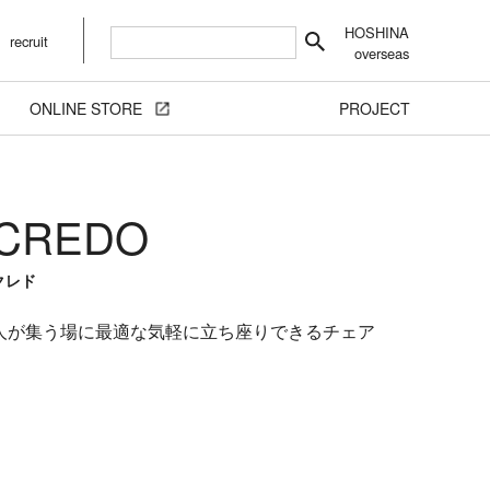
HOSHINA
recruit
overseas
ONLINE STORE
PROJECT
CREDO
クレド
人が集う場に最適な気軽に立ち座りできるチェア