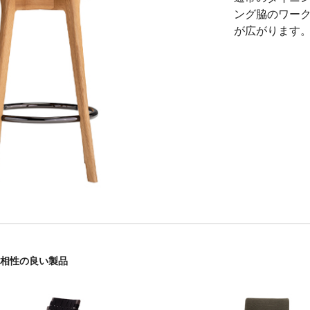
ング脇のワー
が広がります
と相性の良い製品