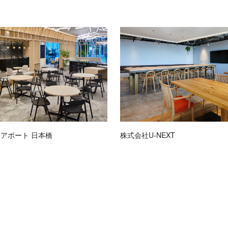
アポート 日本橋
株式会社U-NEXT