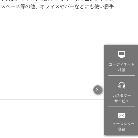
クスペース等の他、オフィスやバーなどにも使い勝手
。
コーディネート
相談
カスタマー
サービス
ニュースレター
登録