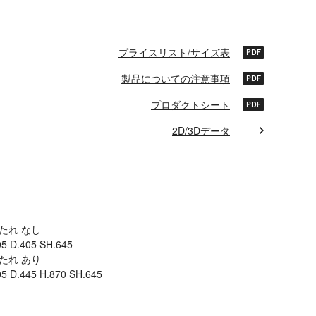
プライスリスト/サイズ表
製品についての注意事項
プロダクトシート
2D/3Dデータ
たれ なし
5 D.405 SH.645
たれ あり
5 D.445 H.870 SH.645