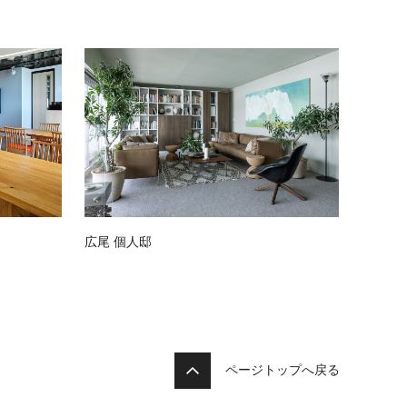
広尾 個人邸
ページトップへ戻る