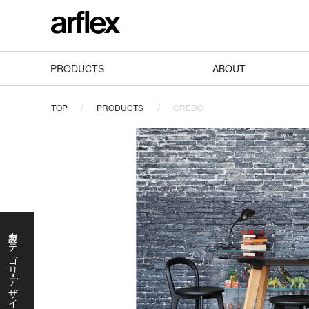
PRODUCTS
ABOUT
TOP
PRODUCTS
CREDO
製品カテゴリ・デザイナーで探す
製
品
カ
テ
ゴ
リ