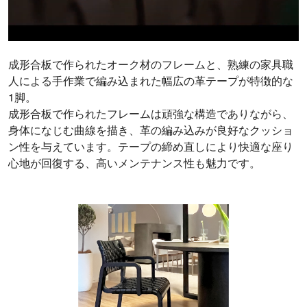
成形合板で作られたオーク材のフレームと、熟練の家具職
人による手作業で編み込まれた幅広の革テープが特徴的な
1脚。
成形合板で作られたフレームは頑強な構造でありながら、
身体になじむ曲線を描き、革の編み込みが良好なクッショ
ン性を与えています。テープの締め直しにより快適な座り
心地が回復する、高いメンテナンス性も魅力です。