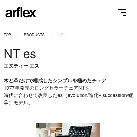
TOP
PRODUCTS
NT es
NT es
エヌティー エス
木と革だけで構成したシンプルを極めたチェア
1977年発売のロングセラーチェアNTを、
時代に合わせて改良したes（evolution/進化+ succession/継
承）モデル。