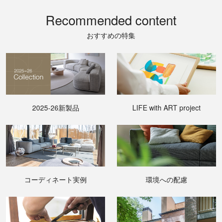
Recommended content
おすすめの特集
2025-26新製品
LIFE with ART project
コーディネート実例
環境への配慮