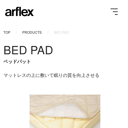
TOP
PRODUCTS
BED PAD
BED PAD
ベッドパット
マットレスの上に敷いて眠りの質を向上させる