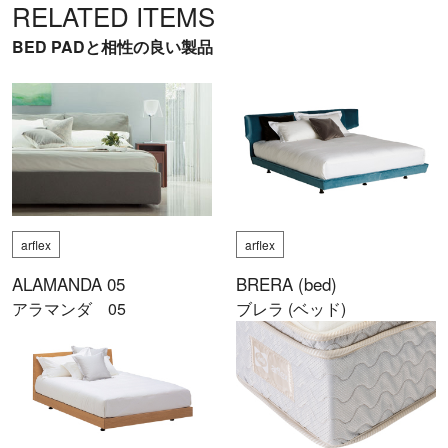
RELATED ITEMS
BED PADと相性の良い製品
arflex
arflex
ALAMANDA 05
BRERA (bed)
アラマンダ 05
ブレラ (ベッド)