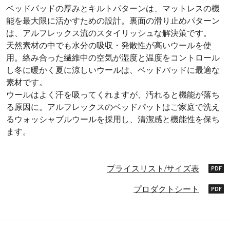
ベッドパッドの厚みとキルトパターンは、マットレスの機
能を最大限に活かすための設計。裏面の滑り止めパターン
は、アルフレックス流のスタイリッシュな解決策です。
天然素材の中でも水分の吸収・発散性が高いウールを使
用。絡み合った繊維中の空気が湿度と温度をコントロール
し冬に暖かく夏に涼しいウールは、ベッドパッドに最適な
素材です。
ウールはよく汗を吸ってくれますが、汚れると機能が落ち
る原因に。アルフレックスのベッドパットはご家庭で洗え
るウォッシャブルウールを採用し、清潔感と機能性を保ち
ます。
プライスリスト/サイズ表
プロダクトシート