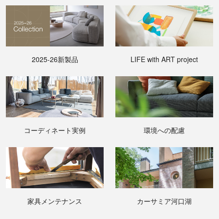
2025-26新製品
LIFE with ART project
コーディネート実例
環境への配慮
家具メンテナンス
カーサミア河口湖