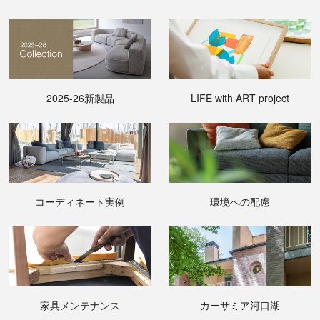
2025-26新製品
LIFE with ART project
コーディネート実例
環境への配慮
家具メンテナンス
カーサミア河口湖