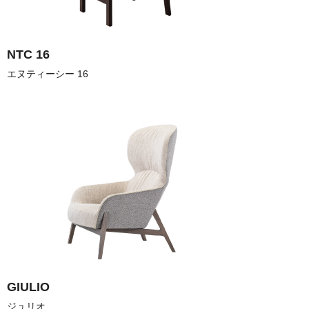
NTC 16
GIULIO