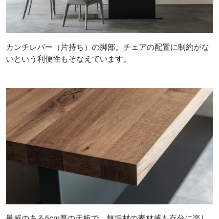
カンチレバー（片持ち）の脚部。チェアの配置に制約がな
いという利便性もそなえています。
量感のある5cm厚の天板で、無垢材の素材感も存分に楽し