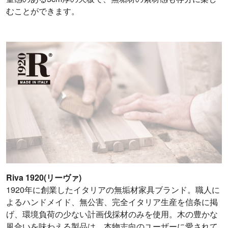
むことができます。
Riva 1920(リーヴァ)
1920年に創業したイタリアの無垢材家具ブランド。職人に
よるハンドメイド、無公害、完全イタリア生産を信条に掲
げ、環境負荷の少ない計画伐採材のみを使用。木の豊かな
風合いを味わえる製品は、本物志向のユーザーに愛されて