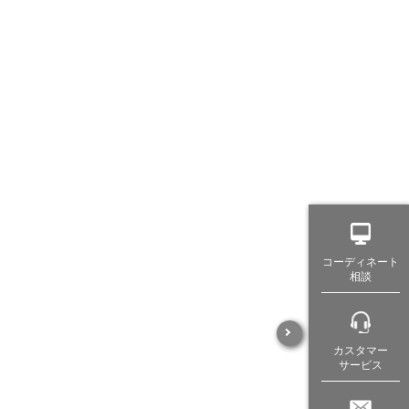
コーディネート
相談
カスタマー
サービス