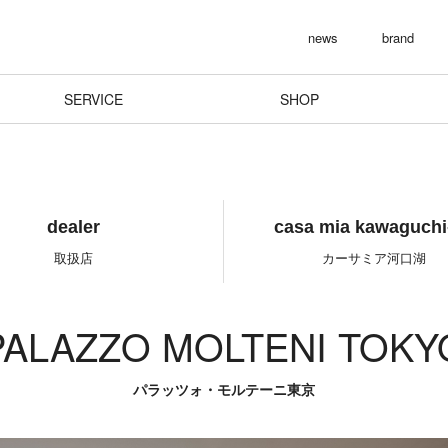
news
brand
SERVICE
SHOP
dealer
casa mia kawaguchi
PALAZZO MOLTENI TOKY