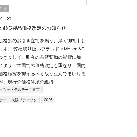
らせ
.01.29
lteni&C製品価格改定のお知らせ
は格別のお引き立てを賜り、厚く御礼申し
ます。 弊社取り扱いブランド＜Molteni&C
つきまして、昨今の為替変動の影響に加
イタリア本国での価格改定も重なり、国内
価格転嫁を抑えるべく取り組んでまいりま
が、現行の価格体系の維持...
ッツォ・モルテーニ東京
テーニ 大阪ブティック
2026