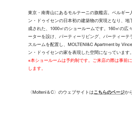
東京・南青山にあるモルテーニの旗艦店。ベルギー
ン・ドゥイセンの日本初の建築物の実現となり、地下1
成された、1000㎡のショールームです。160㎡の
ーターを設け、パーティーリビング、パーティーテ
スルームを配置し、MOLTENI&C Apartment by Vinc
ン・ドゥイセンの家を表現した空間になっています
※本ショールームは予約制です。ご来店の際は事前
します。
〈Molteni＆C〉のウェブサイトは
こちらのページ
か