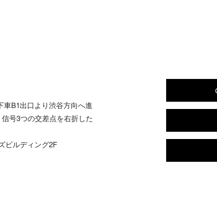
下車B1出口より渋谷方向へ進
信号3つの交差点を右折した
ズビルディング2F