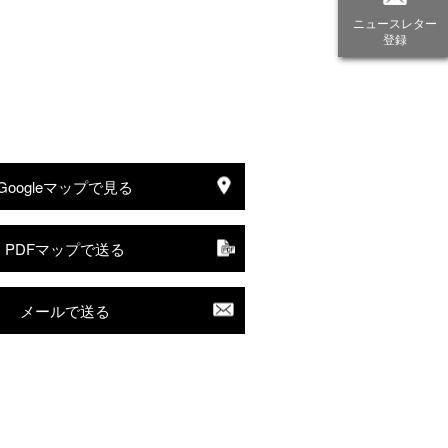
ニュースレター
登録
Googleマップで見る
PDFマップで送る
メールで送る