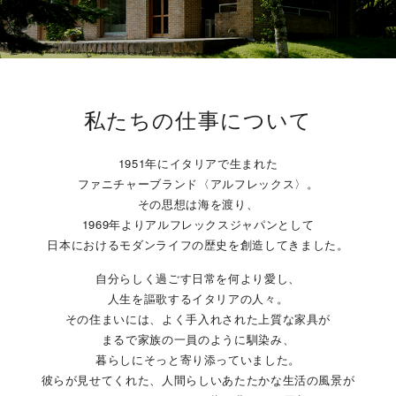
私たちの仕事について
1951年にイタリアで生まれた
ファニチャーブランド〈アルフレックス〉。
その思想は海を渡り、
1969年よりアルフレックスジャパンとして
日本におけるモダンライフの歴史を創造してきました。
自分らしく過ごす日常を何より愛し、
人生を謳歌するイタリアの人々。
その住まいには、よく手入れされた上質な家具が
まるで家族の一員のように馴染み、
暮らしにそっと寄り添っていました。
彼らが見せてくれた、人間らしいあたたかな生活の風景が