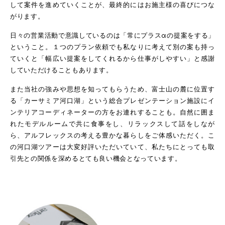
して案件を進めていくことが、最終的にはお施主様の喜びにつな
がります。
日々の営業活動で意識しているのは「常にプラスαの提案をする」
ということ。１つのプラン依頼でも私なりに考えて別の案も持っ
ていくと「幅広い提案をしてくれるから仕事がしやすい」と感謝
していただけることもあります。
また当社の強みや思想を知ってもらうため、富士山の麓に位置す
る「カーサミア河口湖」という総合プレゼンテーション施設にイ
ンテリアコーディネーターの方をお連れすることも。自然に囲ま
れたモデルルームで共に食事をし、リラックスして話をしなが
ら、アルフレックスの考える豊かな暮らしをご体感いただく。こ
の河口湖ツアーは大変好評いただいていて、私たちにとっても取
引先との関係を深めるとても良い機会となっています。