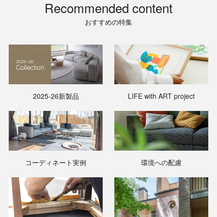
Recommended content
おすすめの特集
2025-26新製品
LIFE with ART project
コーディネート実例
環境への配慮