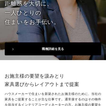
距離感を大切に、
一人ひとりの
住まいをお手伝い。
職種詳細を見る
お施主様の要望を汲みとり
家具選びから
レイアウトまで提案
ハウスメーカーで住まいを新築されたお施主様のために、当社の
家具をご提案することが主な仕事です。通常接するのはその物件
を担当するインテリアコーディネーターの方。お施主様の要望を