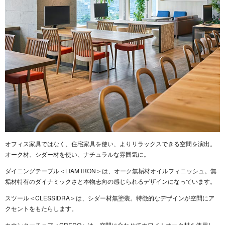
オフィス家具ではなく、住宅家具を使い、よりリラックスできる空間を演出。
オーク材、シダー材を使い、ナチュラルな雰囲気に。
ダイニングテーブル＜LIAM IRON＞は、オーク無垢材オイルフィニッシュ。無
垢材特有のダイナミックさと本物志向の感じられるデザインになっています。
スツール＜CLESSIDRA＞は、シダー材無塗装。特徴的なデザインが空間にア
クセントをもたらします。
カウンターチェア＜CREDO＞は、空間に合わせてホワイトオーク材を使用し、