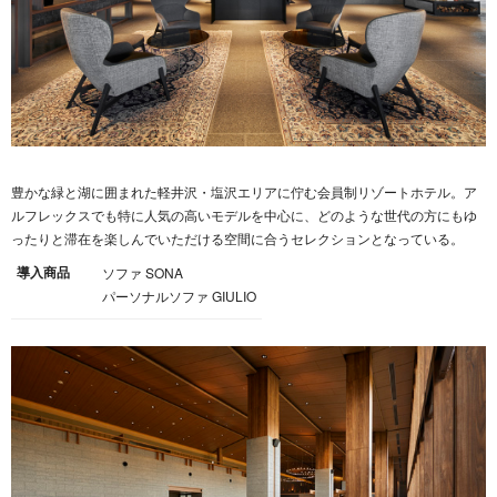
豊かな緑と湖に囲まれた軽井沢・塩沢エリアに佇む会員制リゾートホテル。ア
ルフレックスでも特に人気の高いモデルを中心に、どのような世代の方にもゆ
ったりと滞在を楽しんでいただける空間に合うセレクションとなっている。
導入商品
ソファ SONA
パーソナルソファ GIULIO