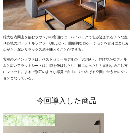
雄大な浅間山を臨むラウンジの窓側には、ハイバックで包み込まれるような座
り心地のパーソナルソファ＜GIULIO＞。開放的なロケーションを存分に楽しみ
ながら、深いリラックス感を味わうことができる。
客室のメインソファは、ベストセラーモデルの＜SONA＞。伸びやかなフォル
ムと広いフラットシートは、脚を伸ばしたり、横になったりと多彩な過ごし方
にフィット。まるで別荘のような感覚で自由にくつろげる空間に合うセレクシ
ョンとなっている。
今回導入した商品