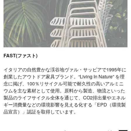
FAST(ファスト)
イタリアの自然豊かな渓谷地ヴァル・サッビアで1995年に
創業したアウトドア家具ブランド。“Living In Nature” を理
念に掲げ、100％リサイクル可能で耐久性の高いアルミニ
ウムを主な素材として使用。原料から製造、物流といった
製品のライフサイクル全体を通じて、CO2排出量やエネル
ギー消費量などの環境影響を見える化する「EPD（環境製
品宣言）」認証を取得しています。